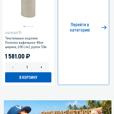
Перейти в
категорию
1029260
Текстильные изделия:
Полотно вафельное 40см
ширина, 100 г/м2, рулон 50м
)
1 581.00
-
+
В КОРЗИНУ