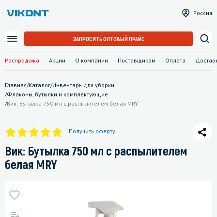
Россия
ЗАПРОСИТЬ ОПТОВЫЙ ПРАЙС
Распродажа
Акции
О компании
Поставщикам
Оплата
Достав
Главная
/
Каталог
/
Инвентарь для уборки
/
Флаконы, бутылки и комплектующие
/
Вик: Бутылка 750 мл с распылителем белая MRY
Получить оферту
Вик: Бутылка 750 мл с распылителем
белая MRY