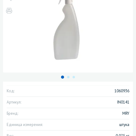
Код:
1060936
Артикул:
IN0141
Бренд:
MRY
Единица измерения:
штука
Вес:
0.075 кг