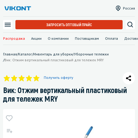
Россия
ЗАПРОСИТЬ ОПТОВЫЙ ПРАЙС
Распродажа
Акции
О компании
Поставщикам
Оплата
Достав
Главная
/
Каталог
/
Инвентарь для уборки
/
Уборочные тележки
/
Вик: Отжим вертикальный пластиковый для тележек MRY
Получить оферту
Вик: Отжим вертикальный пластиковый
для тележек MRY