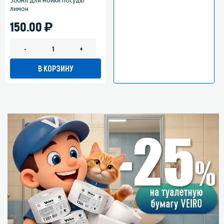
500мл для мойки посуды
лимон
)
150.00
-
+
В КОРЗИНУ