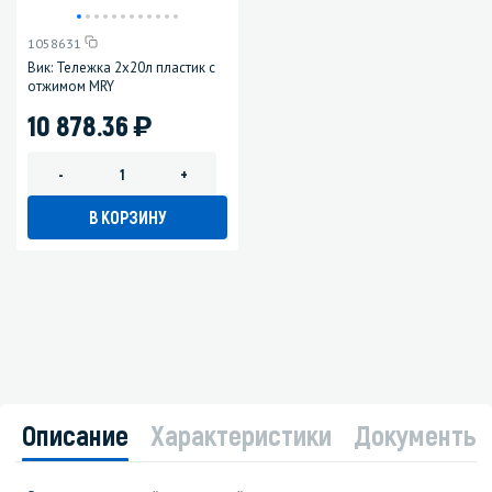
1058631
Вик: Тележка 2х20л пластик с
отжимом MRY
)
10 878.36
-
+
В КОРЗИНУ
Описание
Характеристики
Документы