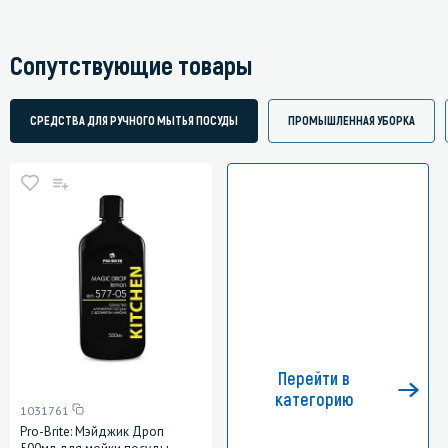
Сопутствующие товары
СРЕДСТВА ДЛЯ РУЧНОГО МЫТЬЯ ПОСУДЫ
ПРОМЫШЛЕННАЯ УБОРКА
Перейти в
категорию
1031761
Pro-Brite: Мэйджик Дроп