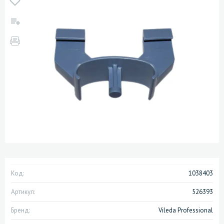
Код:
1038403
Артикул:
526393
Бренд:
Vileda Professional