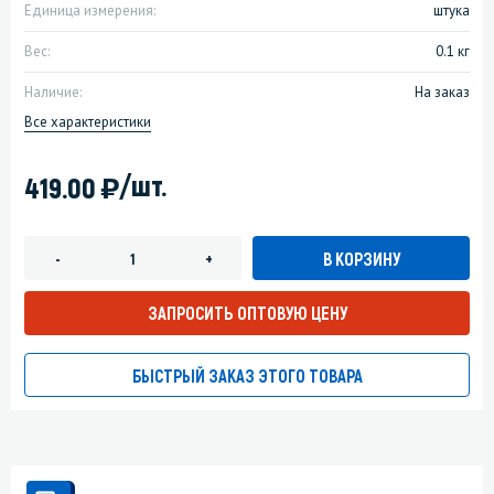
Единица измерения:
штука
Вес:
0.1 кг
Наличие:
На заказ
Все характеристики
)
/шт.
419.00
В КОРЗИНУ
-
+
ЗАПРОСИТЬ ОПТОВУЮ ЦЕНУ
БЫСТРЫЙ ЗАКАЗ ЭТОГО ТОВАРА