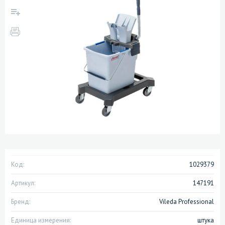
Код:
1029379
Артикул:
147191
Бренд:
Vileda Professional
Единица измерения:
штука