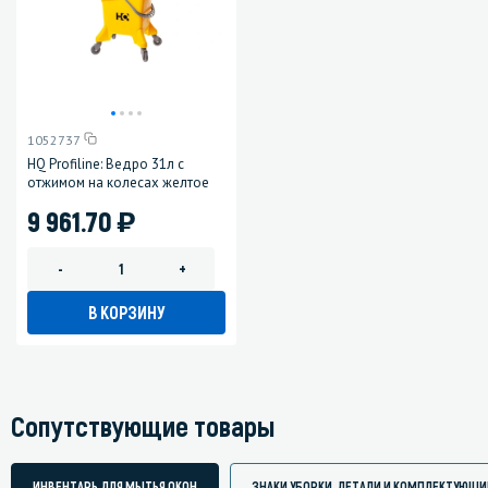
1052737
HQ Profiline: Ведро 31л с
отжимом на колесах желтое
)
9 961.70
-
+
В КОРЗИНУ
Сопутствующие товары
ИНВЕНТАРЬ ДЛЯ МЫТЬЯ ОКОН
ЗНАКИ УБОРКИ, ДЕТАЛИ И КОМПЛЕКТУЮЩИ