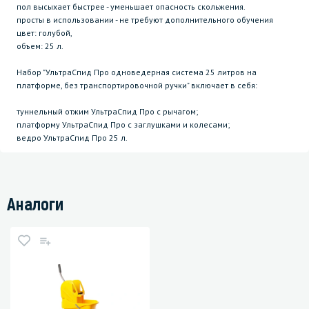
пол высыхает быстрее - уменьшает опасность скольжения.
просты в использовании - не требуют дополнительного обучения
цвет: голубой,
объем: 25 л.
Набор "УльтраСпид Про одноведерная система 25 литров на
платформе, без транспортировочной ручки" включает в себя:
туннельный отжим УльтраСпид Про с рычагом;
платформу УльтраСпид Про с заглушками и колесами;
ведро УльтраСпид Про 25 л.
Аналоги