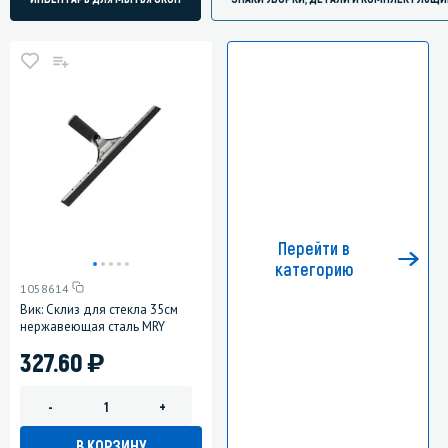
Перейти в
категорию
1058614
Вик: Склиз для стекла 35см
нержавеющая сталь MRY
)
327.60
-
+
В КОРЗИНУ