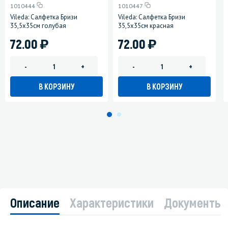
1010444
1010447
Vileda: Салфетка Бризи
Vileda: Салфетка Бризи
35,5x35см голубая
35,5x35см красная
)
)
72.00
72.00
-
+
-
+
В КОРЗИНУ
В КОРЗИНУ
Описание
Характеристики
Документы