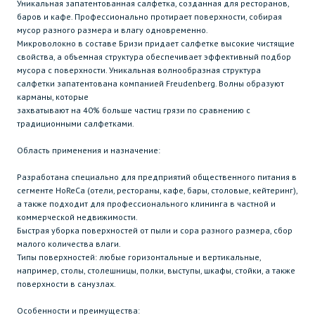
Уникальная запатентованная салфетка, созданная для ресторанов,
баров и кафе. Профессионально протирает поверхности, собирая
мусор разного размера и влагу одновременно.
Микроволокно в составе Бризи придает салфетке высокие чистящие
свойства, а объемная структура обеспечивает эффективный подбор
мусора с поверхности. Уникальная волнообразная структура
салфетки запатентована компанией Freudenberg. Волны образуют
карманы, которые
захватывают на 40% больше частиц грязи по сравнению с
традиционными салфетками.
Область применения и назначение:
Разработана специально для предприятий общественного питания в
сегменте HoReCa (отели, рестораны, кафе, бары, столовые, кейтеринг),
а также подходит для профессионального клининга в частной и
коммерческой недвижимости.
Быстрая уборка поверхностей от пыли и сора разного размера, сбор
малого количества влаги.
Типы поверхностей: любые горизонтальные и вертикальные,
например, столы, столешницы, полки, выступы, шкафы, стойки, а также
поверхности в санузлах.
Особенности и преимущества: