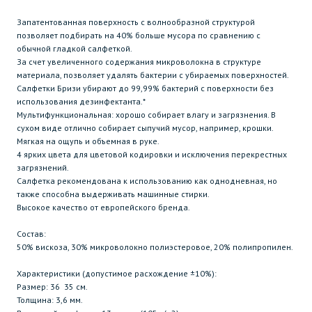
Запатентованная поверхность с волнообразной структурой
позволяет подбирать на 40% больше мусора по сравнению с
обычной гладкой салфеткой.
За счет увеличенного содержания микроволокна в структуре
материала, позволяет удалять бактерии с убираемых поверхностей.
Салфетки Бризи убирают до 99,99% бактерий с поверхности без
использования дезинфектанта.*
Мультифункциональная: хорошо собирает влагу и загрязнения. В
сухом виде отлично собирает сыпучий мусор, например, крошки.
Мягкая на ощупь и объемная в руке.
4 ярких цвета для цветовой кодировки и исключения перекрестных
загрязнений.
Салфетка рекомендована к использованию как однодневная, но
также способна выдерживать машинные стирки.
Высокое качество от европейского бренда.
Состав:
50% вискоза, 30% микроволокно полиэстеровое, 20% полипропилен.
Характеристики (допустимое расхождение ±10%):
Размер: 36 35 см.
Толщина: 3,6 мм.