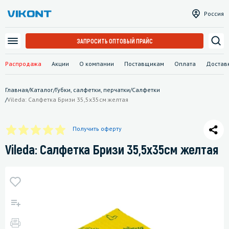
Россия
ЗАПРОСИТЬ ОПТОВЫЙ ПРАЙС
Распродажа
Акции
О компании
Поставщикам
Оплата
Достав
Главная
/
Каталог
/
Губки, салфетки, перчатки
/
Салфетки
/
Vileda: Салфетка Бризи 35,5x35см желтая
Получить оферту
Vileda: Салфетка Бризи 35,5x35см желтая