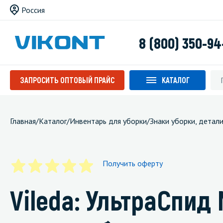
Россия
8 (800) 350-94
ЗАПРОСИТЬ ОПТОВЫЙ ПРАЙС
КАТАЛОГ
Главная
/
Каталог
/
Инвентарь для уборки
/
Знаки уборки, детал
Получить оферту
Vileda: УльтраСпид