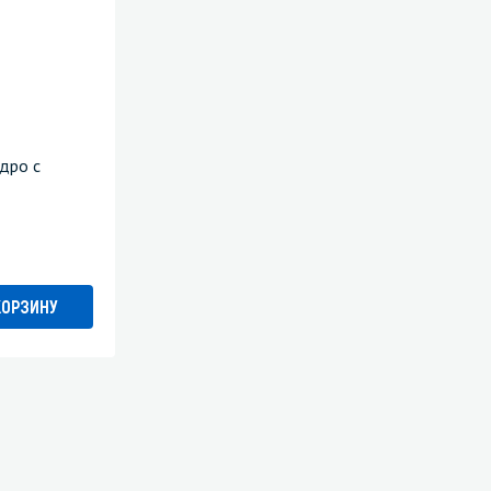
дро с
КОРЗИНУ