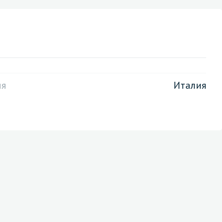
ия
Италия