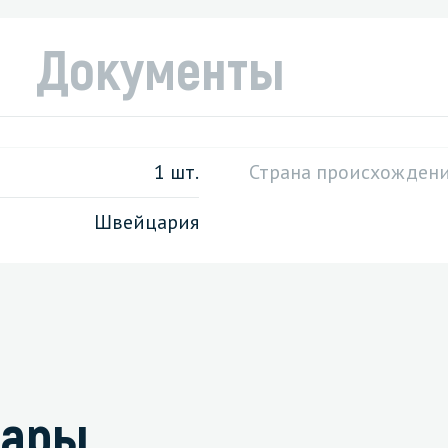
Документы
1 шт.
Страна происхожден
Швейцария
вары