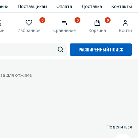
ании
Поставщикам
Оплата
Доставка
Контакты
0
0
0
ии
Избранное
Сравнение
Корзина
Войти
РАСШИРЕННЫЙ ПОИСК
аза для отжима
Поделиться