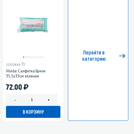
Перейти в
категорию
1010446
Vileda: Салфетка Бризи
35,5x35см зеленая
)
72.00
-
+
В КОРЗИНУ