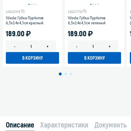
1012559
1012770
Vileda: Губка ПурАктив
Vileda: Губка ПурАктив
6,3х14х4,5см красный
6,3х14х4,5см зеленый
)
)
189.00
189.00
-
+
-
+
В КОРЗИНУ
В КОРЗИНУ
Описание
Характеристики
Документы