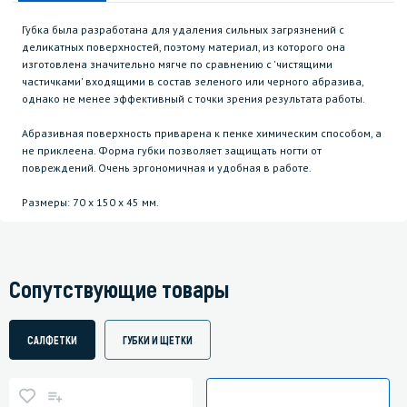
Губка была разработана для удаления сильных загрязнений с
деликатных поверхностей, поэтому материал, из которого она
изготовлена значительно мягче по сравнению с 'чистящими
частичками' входящими в состав зеленого или черного абразива,
однако не менее эффективный с точки зрения результата работы.
Абразивная поверхность приварена к пенке химическим способом, а
не приклеена. Форма губки позволяет защищать ногти от
повреждений. Очень эргономичная и удобная в работе.
Размеры: 70 х 150 х 45 мм.
Сопутствующие товары
САЛФЕТКИ
ГУБКИ И ЩЕТКИ