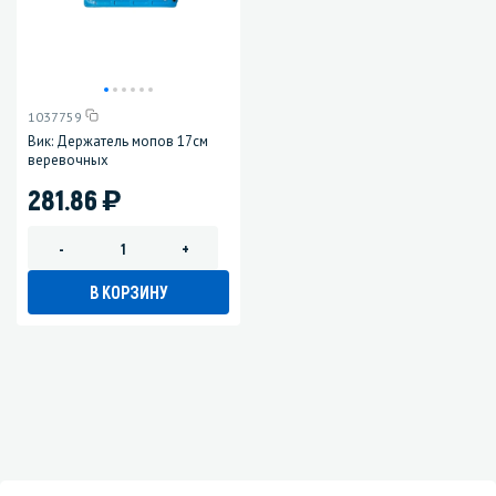
1037759
Вик: Держатель мопов 17см
веревочных
)
281.86
-
+
В КОРЗИНУ