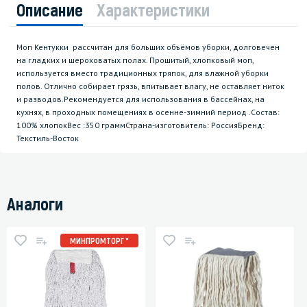
Описание
Характеристики
Моп Кентукки рассчитан для больших объёмов уборки, долговечен
на гладких и шероховатых полах. Прошитый, хлопковый моп,
используется вместо традиционных тряпок, для влажной уборки
полов. Отлично собирает грязь, впитывает влагу, не оставляет ниток
и разводов.Рекомендуется для использования в бассейнах, на
кухнях, в проходных помещениях в осенне-зимний период .Состав:
100% хлопокВес :350 граммСтрана-изготовитель: РоссияБренд:
Текстиль-Восток
Аналоги
МИНПРОМТОРГ *