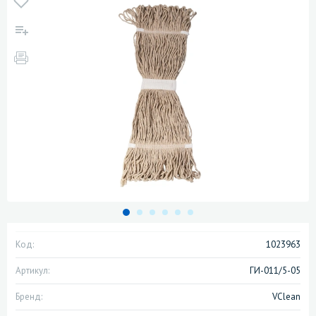
Код:
1023963
Артикул:
ГИ-011/5-05
Бренд:
VClean