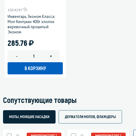
1024297
Инвентарь Эконом Класса:
Моп Кентукки 400г хлопок
веревочный прошитый
Эконом
)
285.76
-
+
В КОРЗИНУ
Сопутствующие товары
МОПЫ, МОЮЩИЕ НАСАДКИ
ДЕРЖАТЕЛИ МОПОВ, ФЛАУНДЕРЫ
МИНПРОМТОРГ *
МИНПРОМТОРГ *