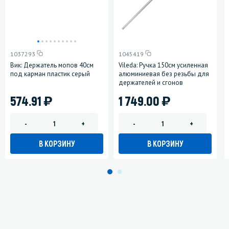
1037293
1045419
Вик: Держатель мопов 40см
Vileda: Ручка 150см усиленная
под карман пластик серый
алюминиевая без резьбы для
держателей и сгонов
)
)
574.91
1 749.00
-
+
-
+
В КОРЗИНУ
В КОРЗИНУ