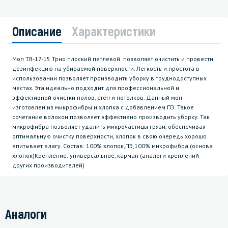
Описание
Характеристики
Моп ТВ-17-15 Трио плоский петлевой позволяет очистить и провести
дезинфекцию на убираемой поверхности. Легкость и простота в
использовании позволяет производить уборку в труднодоступных
местах. Эта идеально подходит для профессиональной и
эффективной очистки полов, стен и потолков. Данный моп
изготовлен из микрофибры и хлопка с добавлением ПЭ. Такое
сочетание волокон позволяет эффективно производить уборку. Так
микрофибра позволяет удалить микрочастицы грязи, обеспечивая
оптимальную очистку поверхности, хлопок в свою очередь хорошо
впитывает влагу. Состав: 100% хлопок,ПЭ,100% микрофибра (основа
хлопок)Крепление: универсальное, карман (аналоги креплений
других производителей)
Аналоги