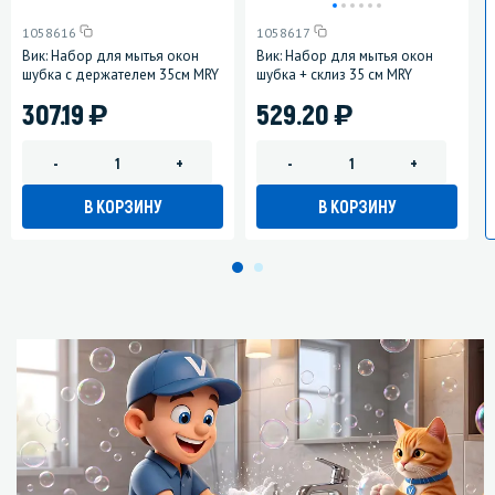
1058616
1058617
Вик: Набор для мытья окон
Вик: Набор для мытья окон
шубка с держателем 35см MRY
шубка + склиз 35 см MRY
)
)
307.19
529.20
-
+
-
+
В КОРЗИНУ
В КОРЗИНУ