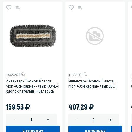
1065268
1055265
Инвентарь Эконом Класса:
Инвентарь Эконом Класса:
Моп 40см карман- язык КОМБИ
Моп 40см карман-язык БЕСТ
хлопок петельный Беларусь
)
)
159.53
407.29
-
+
-
+
В КОРЗИНУ
В КОРЗИНУ