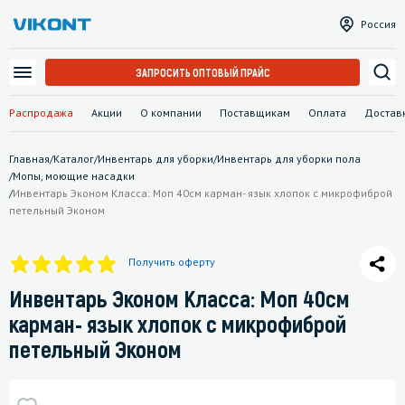
Россия
ЗАПРОСИТЬ ОПТОВЫЙ ПРАЙС
Распродажа
Акции
О компании
Поставщикам
Оплата
Достав
Главная
/
Каталог
/
Инвентарь для уборки
/
Инвентарь для уборки пола
/
Мопы, моющие насадки
/
Инвентарь Эконом Класса: Моп 40см карман- язык хлопок с микрофиброй
петельный Эконом
Получить оферту
Инвентарь Эконом Класса: Моп 40см
карман- язык хлопок с микрофиброй
петельный Эконом