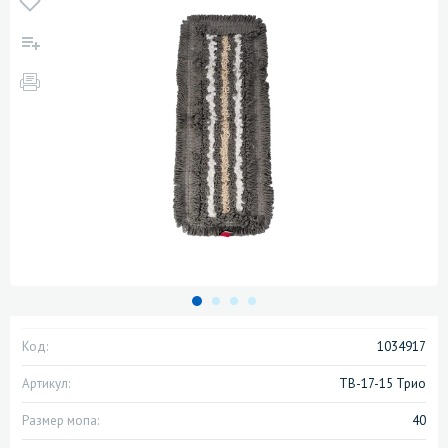
Код:
1034917
Артикул:
ТВ-17-15 Трио
Размер мопа:
40