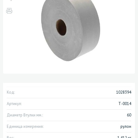
Код:
1028394
Артикул:
Т-0014
Диаметр Втулки мм.:
60
Единица измерения:
рулон
Вес:
1.412 кг