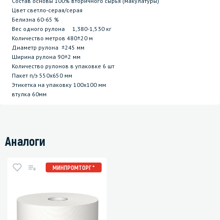
Состав основы 100% вторичного сырья (макулатуры)
Цвет светло-серая/серая
Белизна 60-65 %
Вес одного рулона 1,380-1,530 кг
Количество метров 480±20 м
Диаметр рулона ±245 мм
Ширина рулона 90±2 мм
Количество рулонов в упаковке 6 шт
Пакет п/э 550х650 мм
Этикетка на упаковку 100х100 мм
втулка 60мм
Аналоги
МИНПРОМТОРГ *