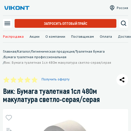
Россия
ЗАПРОСИТЬ ОПТОВЫЙ ПРАЙС
Распродажа
Акции
О компании
Поставщикам
Оплата
Достав
Главная
/
Каталог
/
Гигиеническая продукция
/
Туалетная бумага
/
Бумага туалетная профессиональная
/
Вик: Бумага туалетная 1сл 480м макулатура светло-серая/серая
Получить оферту
Вик: Бумага туалетная 1сл 480м
макулатура светло-серая/серая