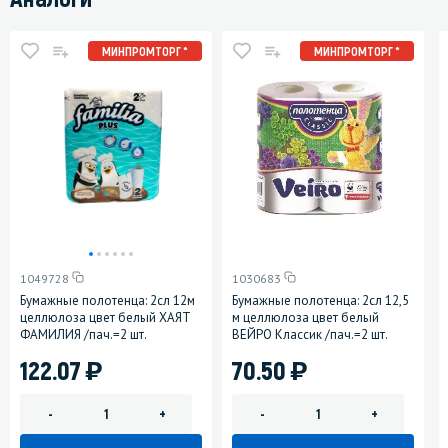
МИНПРОМТОРГ *
МИНПРОМТОРГ *
1049728
1030683
Бумажные полотенца: 2сл 12м
Бумажные полотенца: 2сл 12,5
целлюлоза цвет белый ХАЯТ
м целлюлоза цвет белый
ФАМИЛИЯ /пач.=2 шт.
ВЕЙРО Классик /пач.=2 шт.
)
)
122.07
70.50
-
+
-
+