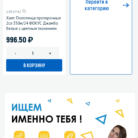
Перейти в
категорию
1054742
Хаят: Полотенца протирочные
2сл 350м/24 ФОКУС Джамбо
белые с цветным тиснением
)
996.50
-
+
В КОРЗИНУ