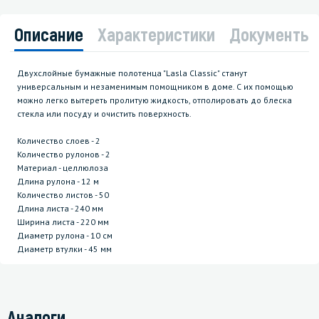
Описание
Характеристики
Документы
Двухслойные бумажные полотенца "Lasla Classic" станут
универсальным и незаменимым помощником в доме. С их помощью
можно легко вытереть пролитую жидкость, отполировать до блеска
стекла или посуду и очистить поверхность.
Количество слоев - 2
Количество рулонов - 2
Материал - целлюлоза
Длина рулона - 12 м
Количество листов - 50
Длина листа - 240 мм
Ширина листа - 220 мм
Диаметр рулона - 10 см
Диаметр втулки - 45 мм
Аналоги