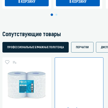
В КОРЗИНУ
В КОРЗИНУ
Сопутствующие товары
ПРОФЕССИОНАЛЬНЫЕ БУМАЖНЫЕ ПОЛОТЕНЦА
ПЕРЧАТКИ
ДИСП