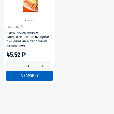
0045846
Перчатки: резиновые
латексные плотность нормал L
с минимальным хлопковым
напылением
)
45.52
-
+
В КОРЗИНУ