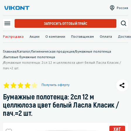
Россия
ЗАПРОСИТЬ ОПТОВЫЙ ПРАЙС
Распродажа
Акции
О компании
Поставщикам
Оплата
Достав
Главная
/
Каталог
/
Гигиеническая продукция
/
Бумажные полотенца
/
Бытовые бумажные полотенца
/
Бумажные полотенца: 2сл 12 м целлюлоза цвет белый Ласла Класик /
пач.=2 шт.
Получить оферту
Бумажные полотенца: 2сл 12 м
целлюлоза цвет белый Ласла Класик /
пач.=2 шт.
ХИТ