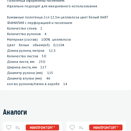
Полотенца оформлены тиснением.
Идеально подходят для ежедневного использования.
Бумажные полотенца 2сл 12,5м целлюлоза цвет белый ХАЯТ
ФАМИЛИЯ с перфорацией и тиснением
Количество слоев 2
Количество рулонов 4
Материал (состав) 100% целлюлоза
Цвет белые объем(м3) 0,1104
Длина рулона, метров 12,5
Количество листов 50
Длина листа, мм 250
Ширина листа, мм 227
Диаметр рулона (мм) 115
Диаметр втулки (мм) 46
кол-во рулонов/пачек в коробе 14
Аналоги
МИНПРОМТОРГ *
МИНПРОМТОРГ *