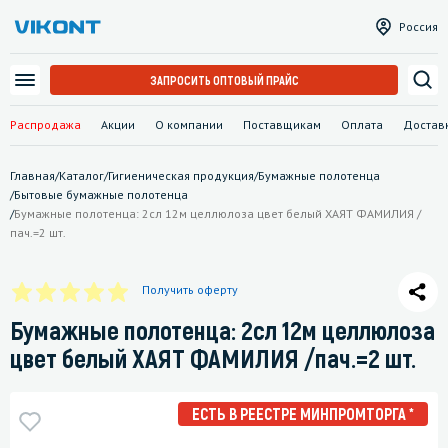
Россия
ЗАПРОСИТЬ ОПТОВЫЙ ПРАЙС
Распродажа
Акции
О компании
Поставщикам
Оплата
Достав
Главная
/
Каталог
/
Гигиеническая продукция
/
Бумажные полотенца
/
Бытовые бумажные полотенца
/
Бумажные полотенца: 2сл 12м целлюлоза цвет белый ХАЯТ ФАМИЛИЯ /
пач.=2 шт.
Получить оферту
Бумажные полотенца: 2сл 12м целлюлоза
цвет белый ХАЯТ ФАМИЛИЯ /пач.=2 шт.
ЕСТЬ В РЕЕСТРЕ МИНПРОМТОРГА *