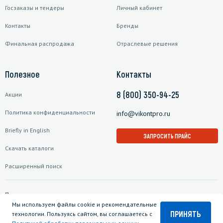
Госзаказы и тендеры
Личный кабинет
Контакты
Бренды
Финальная распродажа
Отраслевые решения
Полезное
Контакты
8 (800) 350-94-25
Акции
Политика конфиденциальности
info@vikontpro.ru
Briefly in English
ЗАПРОСИТЬ ПРАЙС
Скачать каталоги
Расширенный поиск
Подписаться на рассылку
Мы используем файлы cookie и рекомендательные
ПРИНЯТЬ
технологии. Пользуясь сайтом, вы соглашаетесь с