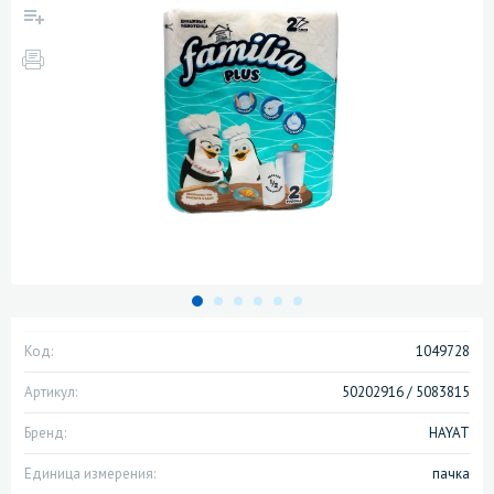
Код:
1049728
Артикул:
50202916 / 5083815
Бренд:
HAYAT
Единица измерения:
пачка