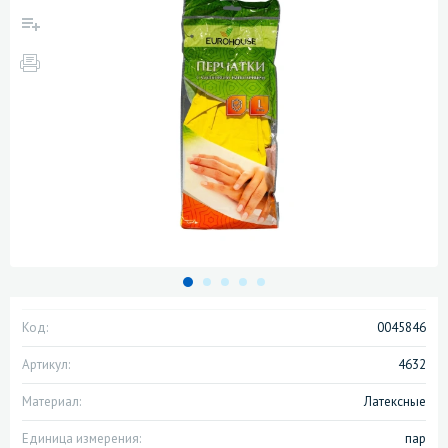
Код:
0045846
Артикул:
4632
Материал:
Латексные
Единица измерения:
пар