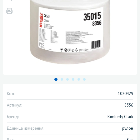
Код:
1020429
Артикул:
8356
Бренд:
Kimberly Clark
Единица измерения:
рулон
Вес:
3 кг