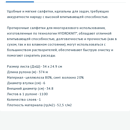
Удобные и мягкие салфетки, идеальны для задач, требующих
аккуратности наряду с высокой впитывающей способностью.
Протирочные салфетки для многоразового использования,
изготовленные по технологии HYDROKNIT*, обладают отличной
впитывающей способностью, долговечностью и прочностью (как в
сухом, так и во влажном состоянии), могут использоваться с
большинством растворителей, обеспечивают быструю очистку и
помогают сократить расходы.
Размер листа (ДхШ) - 34 х 24.9 см
Длина рулона (м) - 374 м
Материал - целлюлоза 80%, синт. волокно 20%
Диаметр втулки (см) - 6
Внешний диаметр (см) - 34.8
Листов в 1 рулоне - 1100
Количество слоев - 1
Плотность материала (гр/м2) - 52,5 г/м2