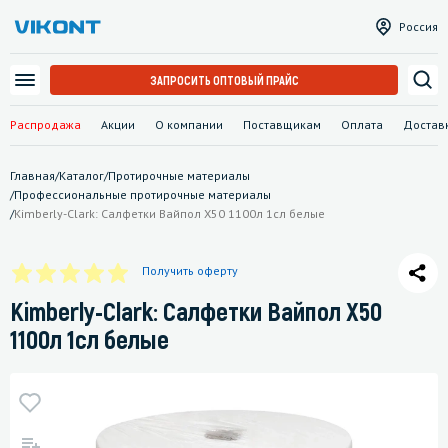
Россия
ЗАПРОСИТЬ ОПТОВЫЙ ПРАЙС
Распродажа
Акции
О компании
Поставщикам
Оплата
Достав
Главная
/
Каталог
/
Протирочные материалы
/
Профессиональные протирочные материалы
/
Kimberly-Clark: Салфетки Вайпол Х50 1100л 1сл белые
Получить оферту
Kimberly-Clark: Салфетки Вайпол Х50
1100л 1сл белые