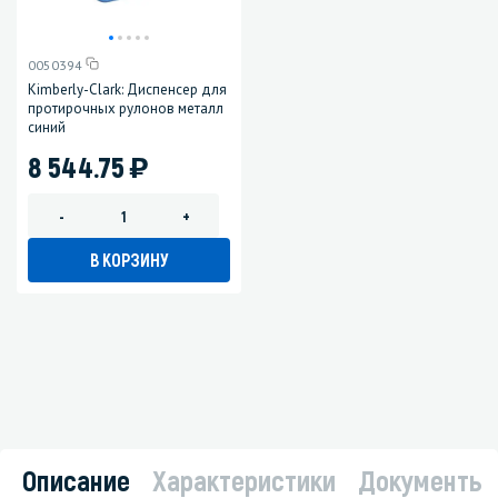
0050394
Kimberly-Clark: Диспенсер для
протирочных рулонов металл
синий
)
8 544.75
-
+
В КОРЗИНУ
Описание
Характеристики
Документы