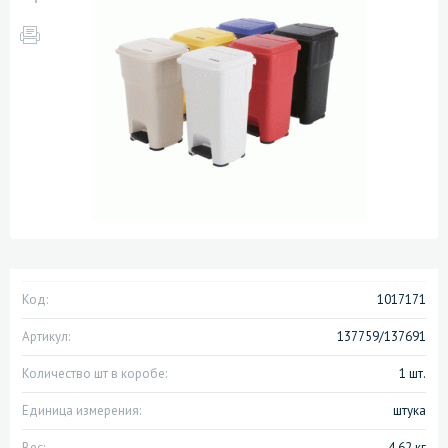
Код:
1017171
Артикул:
137759/137691
Количество шт в коробе:
1 шт.
Единица измерения:
штука
Вес:
4.62 кг