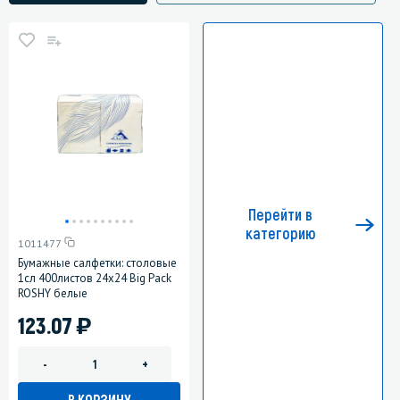
Перейти в
категорию
1011477
Бумажные салфетки: столовые
1сл 400листов 24х24 Big Pack
ROSHY белые
)
123.07
-
+
В КОРЗИНУ