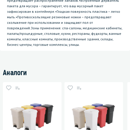
предотвращает распространение запахов.•Встроенный держатель
пакета для мусора – гарантирует, что ваш мусорный пакет
зафиксирован в контейнере.•Гладкая поверхность пластика – легко
мыть.•Противоскользящие резиновые ножки – предотвращают
скольжение при использовании и защищают пол от
повреждений.Зоны применения: спа-салоны, медицинские кабинеты,
палаты/процедурные, столовые, кухни, рестораны, фудкорты, ванные
комнаты, классные комнаты, производственные здания, склады,
бизнес-центры, торговые комплексы, улицы.
Аналоги