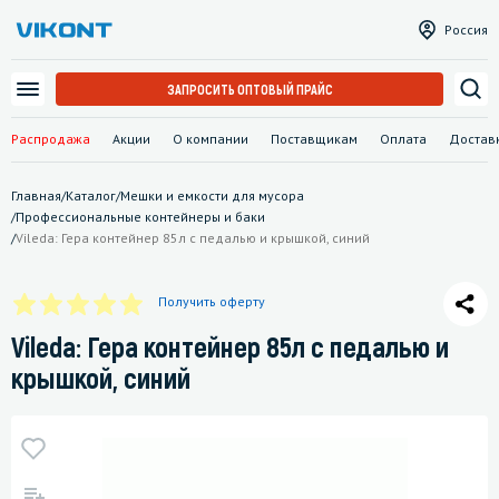
Россия
ЗАПРОСИТЬ ОПТОВЫЙ ПРАЙС
Распродажа
Акции
О компании
Поставщикам
Оплата
Достав
Главная
/
Каталог
/
Мешки и емкости для мусора
/
Профессиональные контейнеры и баки
/
Vileda: Гера контейнер 85л с педалью и крышкой, синий
Получить оферту
Vileda: Гера контейнер 85л с педалью и
крышкой, синий