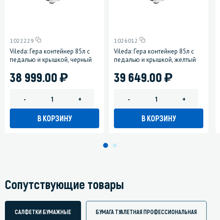
1022229
1026012
Vileda: Гера контейнер 85л с
Vileda: Гера контейнер 85л с
педалью и крышкой, черный
педалью и крышкой, желтый
)
)
38 999.00
39 649.00
-
+
-
+
В КОРЗИНУ
В КОРЗИНУ
Сопутствующие товары
САЛФЕТКИ БУМАЖНЫЕ
БУМАГА ТУАЛЕТНАЯ ПРОФЕССИОНАЛЬНАЯ