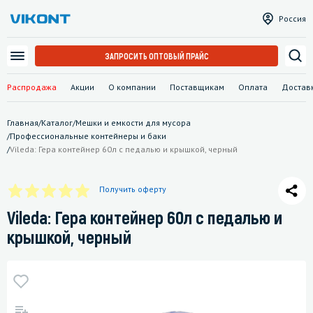
Россия
ЗАПРОСИТЬ ОПТОВЫЙ ПРАЙС
Распродажа
Акции
О компании
Поставщикам
Оплата
Достав
Главная
/
Каталог
/
Мешки и емкости для мусора
/
Профессиональные контейнеры и баки
/
Vileda: Гера контейнер 60л с педалью и крышкой, черный
Получить оферту
Vileda: Гера контейнер 60л с педалью и
крышкой, черный