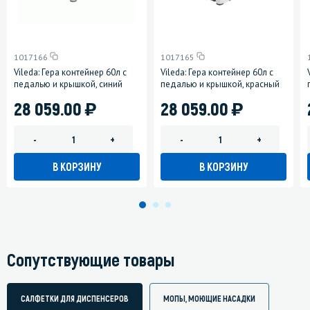
1017166
1017165
Vileda: Гера контейнер 60л с
Vileda: Гера контейнер 60л с
педалью и крышкой, синий
педалью и крышкой, красный
)
)
28 059.00
28 059.00
-
+
-
+
В КОРЗИНУ
В КОРЗИНУ
Сопутствующие товары
САЛФЕТКИ ДЛЯ ДИСПЕНСЕРОВ
МОПЫ, МОЮЩИЕ НАСАДКИ