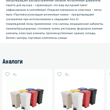
предотвращает распространение запахов.•Встроенный держатель
пакета для мусора – гарантирует, что ваш мусорный пакет
зафиксирован в контейнере.•Гладкая поверхность пластика – легко
мыть.•Противоскользящие резиновые ножки – предотвращают
скольжение при использовании и защищают пол от
повреждений.Зоны применения: спа-салоны, медицинские кабинеты,
палаты/процедурные, столовые, кухни, рестораны, фудкорты, ванные
комнаты, классные комнаты, производственные здания, склады,
бизнес-центры, торговые комплексы, улицы.
Аналоги