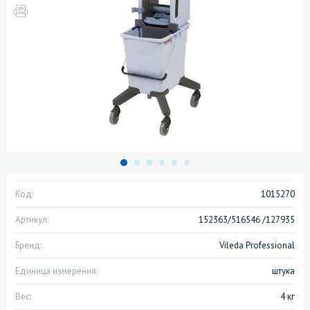
Код:
1015270
Артикул:
152363/516546 /127935
Бренд:
Vileda Professional
Единица измерения:
штука
Вес:
4 кг