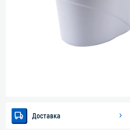
Стекла и 
Автохими
Доставка