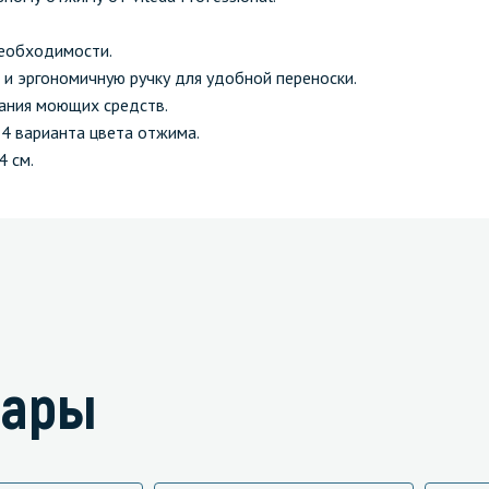
необходимости.
 и эргономичную ручку для удобной переноски.
ания моющих средств.
 4 варианта цвета отжима.
4 см.
вары