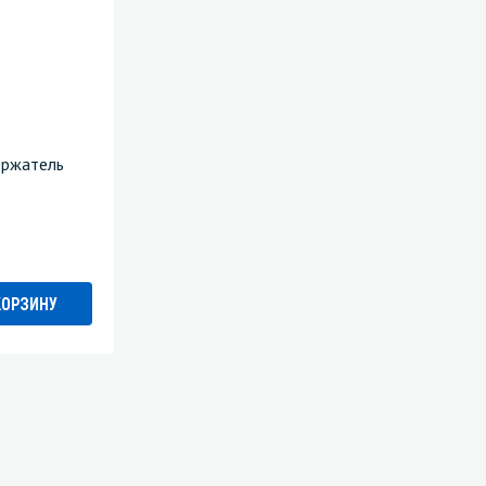
ержатель
КОРЗИНУ