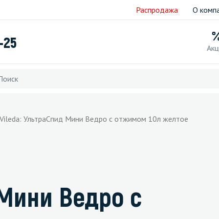
Распродажа
О комп
-25
Акц
Vileda: УльтраСпид Мини Ведро с отжимом 10л желтое
 Мини Ведро с