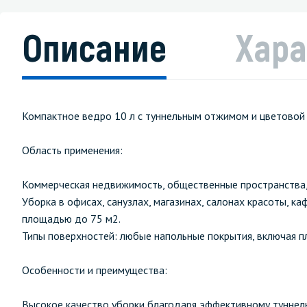
Описание
Хара
Компактное ведро 10 л с туннельным отжимом и цветовой
Область применения:
Коммерческая недвижимость, общественные пространства, 
Уборка в офисах, санузлах, магазинах, салонах красоты, к
площадью до 75 м2.
Типы поверхностей: любые напольные покрытия, включая пли
Особенности и преимущества:
Высокое качество уборки благодаря эффективному туннельн