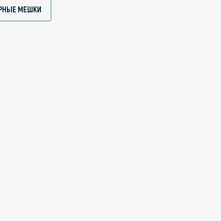
РНЫЕ МЕШКИ