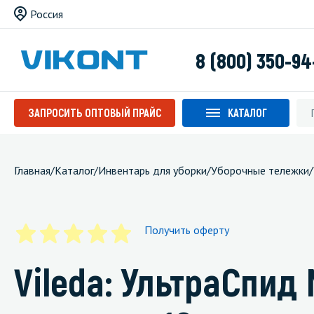
Россия
8 (800) 350-94
ЗАПРОСИТЬ ОПТОВЫЙ ПРАЙС
КАТАЛОГ
Главная
/
Каталог
/
Инвентарь для уборки
/
Уборочные тележки
/
Получить оферту
Vileda: УльтраСпид