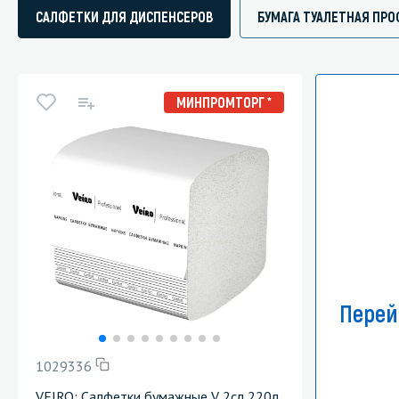
САЛФЕТКИ ДЛЯ ДИСПЕНСЕРОВ
БУМАГА ТУАЛЕТНАЯ ПР
МИНПРОМТОРГ *
Перей
1029336
VEIRO: Салфетки бумажные V 2сл 220л