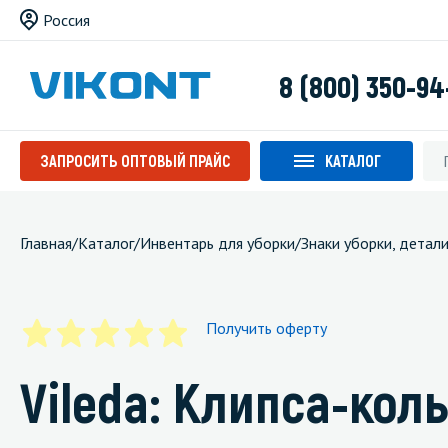
Россия
8 (800) 350-94
ЗАПРОСИТЬ ОПТОВЫЙ ПРАЙС
КАТАЛОГ
Главная
/
Каталог
/
Инвентарь для уборки
/
Знаки уборки, детал
Получить оферту
Vileda: Клипса-кол