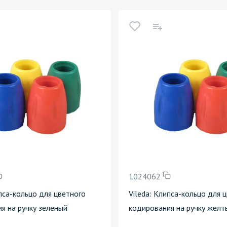
1024062
ипса-кольцо для цветного
Vileda: Клипса-кольцо для 
я на ручку зеленый
кодирования на ручку желт