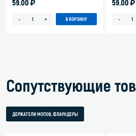
)
)
59.00
59.00
В КОРЗИНУ
-
+
-
Сопутствующие то
ДЕРЖАТЕЛИ МОПОВ, ФЛАУНДЕРЫ