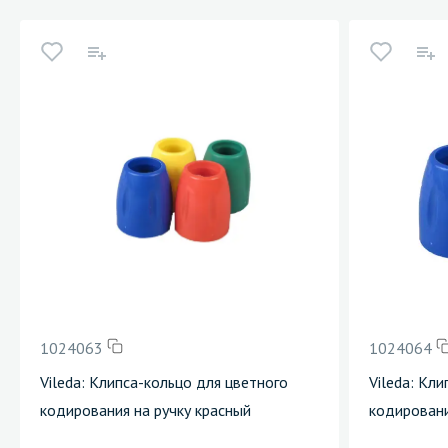
1024063
1024064
Vileda: Клипса-кольцо для цветного
Vileda: Кл
кодирования на ручку красный
кодировани