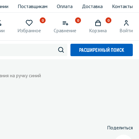
ании
Поставщикам
Оплата
Доставка
Контакты
0
0
0
ии
Избранное
Сравнение
Корзина
Войти
РАСШИРЕННЫЙ ПОИСК
ания на ручку синий
Поделиться