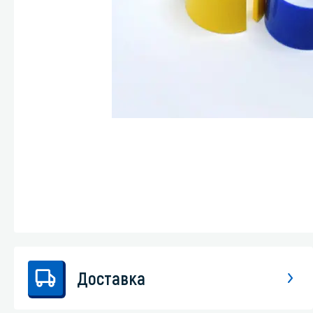
Стекла и 
Автохими
Доставка