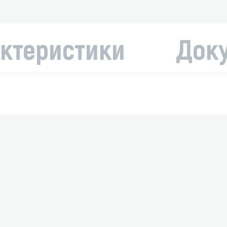
ктеристики
Док