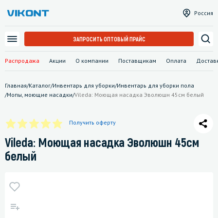
Россия
ЗАПРОСИТЬ ОПТОВЫЙ ПРАЙС
Распродажа
Акции
О компании
Поставщикам
Оплата
Достав
Главная
/
Каталог
/
Инвентарь для уборки
/
Инвентарь для уборки пола
/
Мопы, моющие насадки
/
Vileda: Моющая насадка Эволюшн 45см белый
Получить оферту
Vileda: Моющая насадка Эволюшн 45см
белый