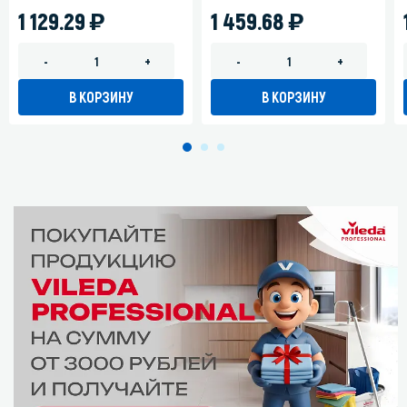
)
)
1 129.29
1 459.68
-
+
-
+
В КОРЗИНУ
В КОРЗИНУ