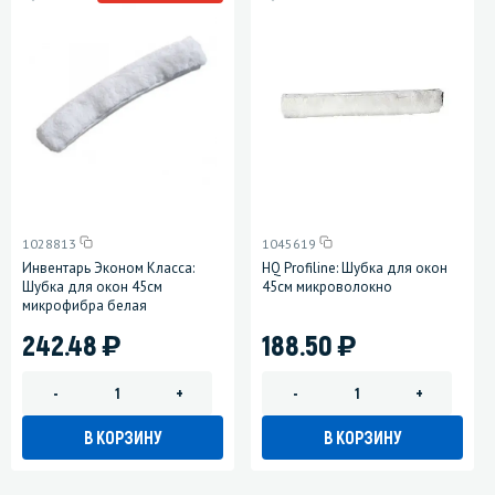
1028813
1045619
Инвентарь Эконом Класса:
HQ Profiline: Шубка для окон
Шубка для окон 45см
45см микроволокно
микрофибра белая
)
)
242.48
188.50
-
+
-
+
В КОРЗИНУ
В КОРЗИНУ