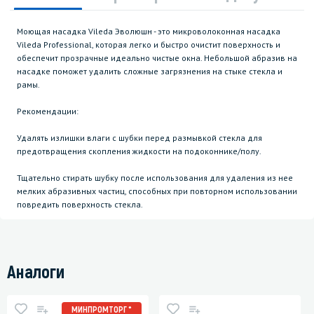
Моющая насадка Vileda Эволюшн - это микроволоконная насадка
Vileda Professional, которая легко и быстро очистит поверхность и
обеспечит прозрачные идеально чистые окна. Небольшой абразив на
насадке поможет удалить сложные загрязнения на стыке стекла и
рамы.
Рекомендации:
Удалять излишки влаги с шубки перед размывкой стекла для
предотвращения скопления жидкости на подоконнике/полу.
Тщательно стирать шубку после использования для удаления из нее
мелких абразивных частиц, способных при повторном использовании
повредить поверхность стекла.
Аналоги
МИНПРОМТОРГ *