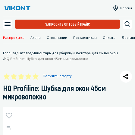
Россия
ЗАПРОСИТЬ ОПТОВЫЙ ПРАЙС
Распродажа
Акции
О компании
Поставщикам
Оплата
Достав
Главная
/
Каталог
/
Инвентарь для уборки
/
Инвентарь для мытья окон
/
HQ Profiline: Шубка для окон 45см микроволокно
Получить оферту
HQ Profiline: Шубка для окон 45см
микроволокно