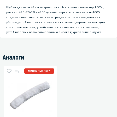
Шубка для окон 45 см микроволокно.Материал: полиэстер 100%;
размер: 480х70х20 мм500 циклов стирки; впитываемость 400%;
гладкие поверхности; легкие и средние загрязнения; влажная
уборка; устойчивость к щелочным и кислотосодержащим моющим
средствам высокая; устойчивость к дезинфектантам высокая;
устойчивость к автоклавированию высокая; крепление липучка.
Аналоги
МИНПРОМТОРГ *