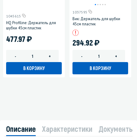
1037595
1045615
Вик: Держатель для шубки
HQ Profiline: Держатель для
45см пластик
шубки 45см пластик
)
477.97
)
294.92
-
+
-
+
В КОРЗИНУ
В КОРЗИНУ
Описание
Характеристики
Документы