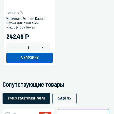
1028813
Инвентарь Эконом Класса:
Шубка для окон 45см
микрофибра белая
)
242.48
-
+
В КОРЗИНУ
Сопутствующие товары
БУМАГА ТУАЛЕТНАЯ БЫТОВАЯ
САЛФЕТКИ