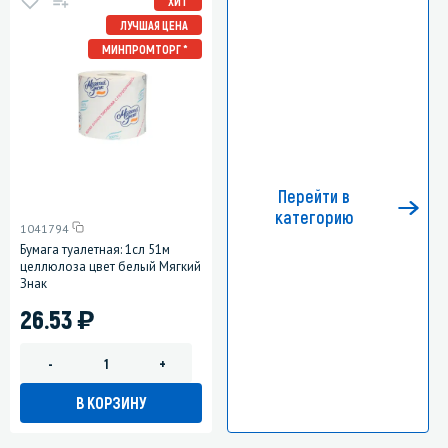
ХИТ
ЛУЧШАЯ ЦЕНА
МИНПРОМТОРГ *
Перейти в
категорию
1041794
Бумага туалетная: 1сл 51м
целлюлоза цвет белый Мягкий
Знак
)
26.53
-
+
В КОРЗИНУ