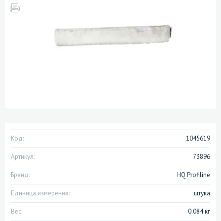
Код:
1045619
Артикул:
73896
Бренд:
HQ Profiline
Единица измерения:
штука
Вес:
0.084 кг