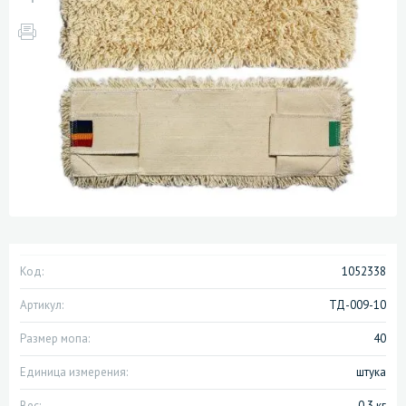
Код:
1052338
Артикул:
ТД-009-10
Размер мопа:
40
Единица измерения:
штука
Вес:
0.3 кг