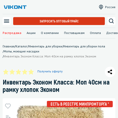
Россия
ЗАПРОСИТЬ ОПТОВЫЙ ПРАЙС
Распродажа
Акции
О компании
Поставщикам
Оплата
Достав
Главная
/
Каталог
/
Инвентарь для уборки
/
Инвентарь для уборки пола
/
Мопы, моющие насадки
/
Инвентарь Эконом Класса: Моп 40см на рамку хлопок Эконом
Получить оферту
Инвентарь Эконом Класса: Моп 40см на
рамку хлопок Эконом
ЕСТЬ В РЕЕСТРЕ МИНПРОМТОРГА *