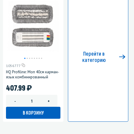
Перейти в
категорию
1056777
HQ Profiline: Моп 40см карман-
язык комбинированный
)
407.99
-
+
В КОРЗИНУ