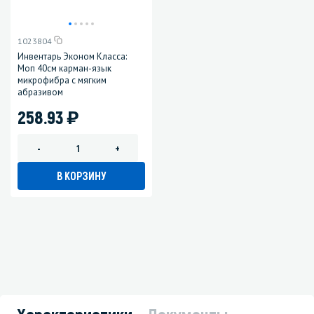
1023804
Инвентарь Эконом Класса:
Моп 40см карман-язык
микрофибра с мягким
абразивом
)
258.93
-
+
В КОРЗИНУ