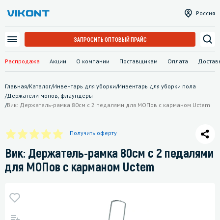
Россия
ЗАПРОСИТЬ ОПТОВЫЙ ПРАЙС
Распродажа
Акции
О компании
Поставщикам
Оплата
Достав
Главная
/
Каталог
/
Инвентарь для уборки
/
Инвентарь для уборки пола
/
Держатели мопов, флаундеры
/
Вик: Держатель-рамка 80см с 2 педалями для МОПов с карманом Uctem
Получить оферту
Вик: Держатель-рамка 80см с 2 педалями
для МОПов с карманом Uctem