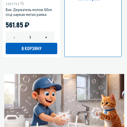
1037751
Вик: Держатель мопов 60см
под карман метал рамка
)
561.85
-
+
В КОРЗИНУ