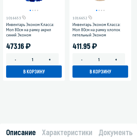
1016653
1016652
Инвентарь Эконом Класса:
Инвентарь Эконом Класса:
Моп 80см на рамку акрил
Моп 80см на рамку хлопок
синий Эконом
петельный Эконом
)
)
473.16
411.95
-
+
-
+
В КОРЗИНУ
В КОРЗИНУ
Описание
Характеристики
Документы