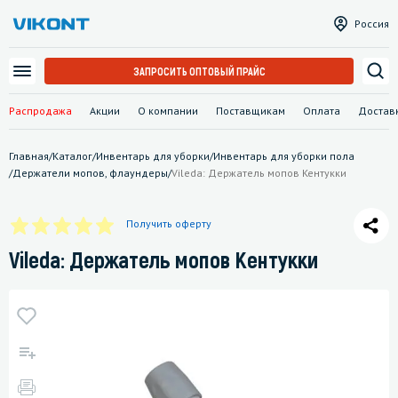
Россия
ЗАПРОСИТЬ ОПТОВЫЙ ПРАЙС
Распродажа
Акции
О компании
Поставщикам
Оплата
Достав
Главная
/
Каталог
/
Инвентарь для уборки
/
Инвентарь для уборки пола
/
Держатели мопов, флаундеры
/
Vileda: Держатель мопов Кентукки
Получить оферту
Vileda: Держатель мопов Кентукки