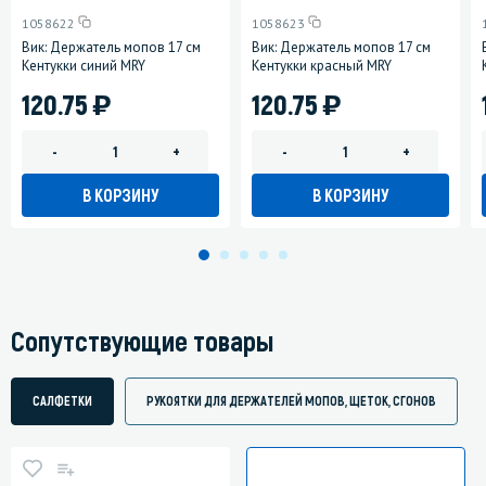
1058622
1058623
Вик: Держатель мопов 17 см
Вик: Держатель мопов 17 см
Кентукки синий MRY
Кентукки красный MRY
)
)
120.75
120.75
-
+
-
+
В КОРЗИНУ
В КОРЗИНУ
Сопутствующие товары
САЛФЕТКИ
РУКОЯТКИ ДЛЯ ДЕРЖАТЕЛЕЙ МОПОВ, ЩЕТОК, СГОНОВ