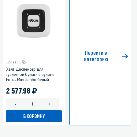
Перейти в
категорию
1046511
Хаят: Диспенсер для
туалетной бумаги в рулоне
Focus Mini Jumbo белый
)
2 577.98
-
+
В КОРЗИНУ