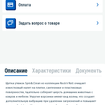
Оплата
Задать вопрос о товаре
Описание
Характеристики
Документы
Щетка утюжок Spin&Clean из коллекции Rock'n'Roll очищает
известковый налет на плитке, сантехнике и пластиковых
поверхностях, тщательно соберает шерсть домашних животных с
ковров и мебели. Упругие ворсинки имеют вид волны, что создает
дополнительную вибрацию при удалении загрязнений и повышает