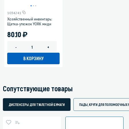
1034241
Хозяйственный инвентарь:
Щетка-утюжок YORK миди
)
80.10
-
+
В КОРЗИНУ
Сопутствующие товары
ДИСПЕНСЕРЫ ДЛЯ ТУАЛЕТНОЙ БУМАГИ
ПАДЫ, КРУГИ ДЛЯ ПОЛОМОЕЧНЫХ