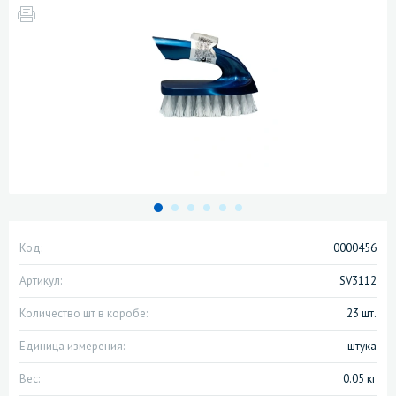
Код:
0000456
Артикул:
SV3112
Количество шт в коробе:
23 шт.
Единица измерения:
штука
Вес:
0.05 кг