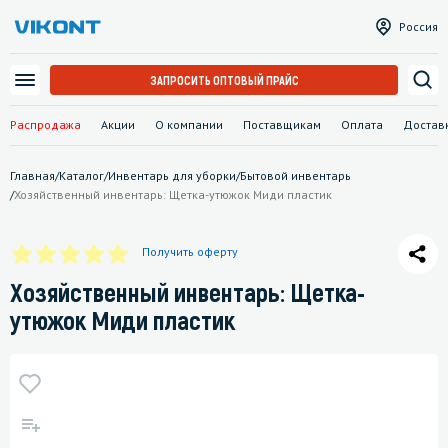
Россия
ЗАПРОСИТЬ ОПТОВЫЙ ПРАЙС
Распродажа
Акции
О компании
Поставщикам
Оплата
Достав
Главная
/
Каталог
/
Инвентарь для уборки
/
Бытовой инвентарь
/
Хозяйственный инвентарь: Щетка-утюжок Миди пластик
Получить оферту
Хозяйственный инвентарь: Щетка-
утюжок Миди пластик