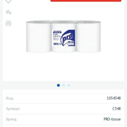
Код:
1054348
Артикул:
С348
Бренд:
PRO-tissue