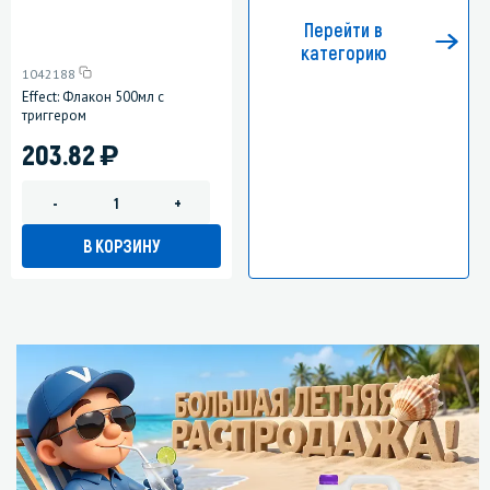
Перейти в
категорию
1042188
Effect: Флакон 500мл с
триггером
)
203.82
-
+
В КОРЗИНУ