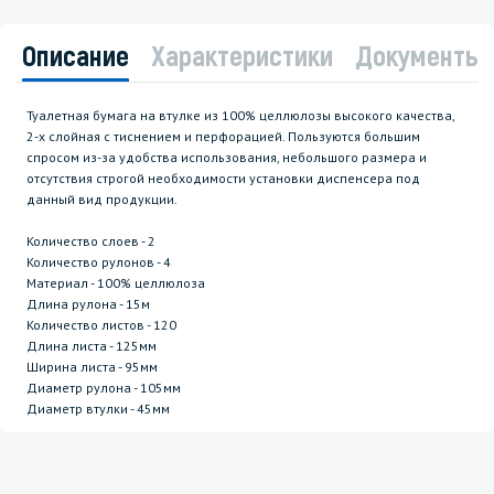
Описание
Характеристики
Документы
Туалетная бумага на втулке из 100% целлюлозы высокого качества,
2-х слойная с тиснением и перфорацией. Пользуются большим
спросом из-за удобства использования, небольшого размера и
отсутствия строгой необходимости установки диспенсера под
данный вид продукции.
Количество слоев - 2
Количество рулонов - 4
Материал - 100% целлюлоза
Длина рулона - 15м
Количество листов - 120
Длина листа - 125мм
Ширина листа - 95мм
Диаметр рулона - 105мм
Диаметр втулки - 45мм