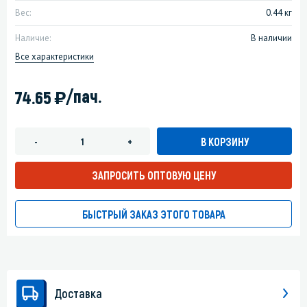
Вес:
0.44 кг
Наличие:
В наличии
Все характеристики
)
/пач.
74.65
В КОРЗИНУ
-
+
ЗАПРОСИТЬ ОПТОВУЮ ЦЕНУ
БЫСТРЫЙ ЗАКАЗ ЭТОГО ТОВАРА
Доставка