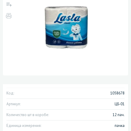
Код:
1058678
Артикул:
ЦБ-01
Количество шт в коробе:
12 пач.
Единица измерения:
пачка