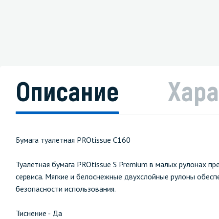
Описание
Хара
Бумага туалетная PROtissue С160
Туалетная бумага PROtissue S Premium в малых рулонах пр
сервиса. Мягкие и белоснежные двухслойные рулоны обесп
безопасности использования.
Тиснение - Да