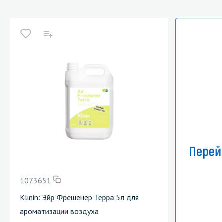
Перей
1073651
Klinin: Эйр Фрешенер Терра 5л для
ароматизации воздуха