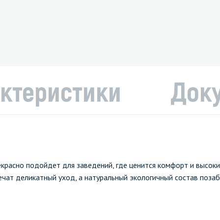
ктеристики
Док
екрасно подойдет для заведений, где ценится комфорт и высоки
ечат деликатный уход, а натуральный экологичный состав позаб