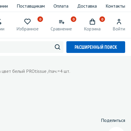
ании
Поставщикам
Оплата
Доставка
Контакты
0
0
0
ии
Избранное
Сравнение
Корзина
Войти
РАСШИРЕННЫЙ ПОИСК
 цвет белый PROtissue /пач.=4 шт.
Поделиться