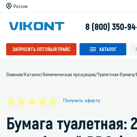
Россия
8 (800) 350-94
ЗАПРОСИТЬ ОПТОВЫЙ ПРАЙС
КАТАЛОГ
Главная
/
Каталог
/
Гигиеническая продукция
/
Туалетная бумага
/
Получить оферту
Бумага туалетная: 