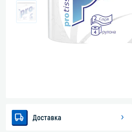
Стекла и 
Автохими
Доставка