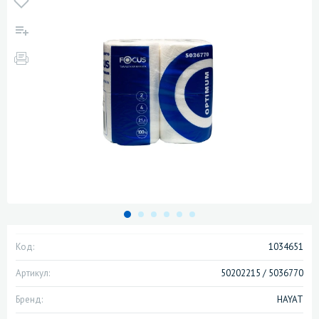
Код:
1034651
Артикул:
50202215 / 5036770
Бренд:
HAYAT