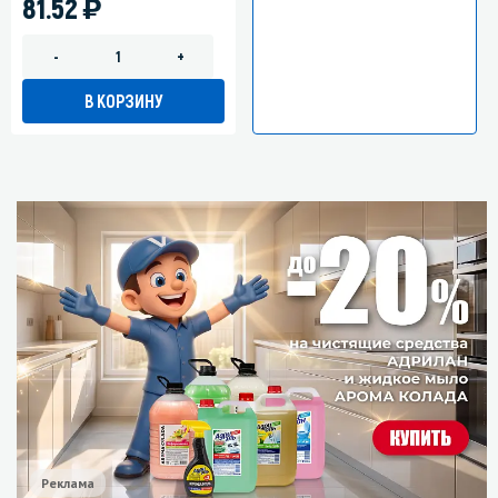
)
81.52
-
+
В КОРЗИНУ
Реклама