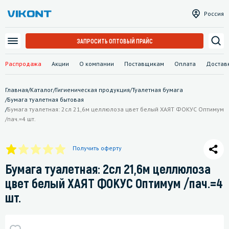
Россия
ЗАПРОСИТЬ ОПТОВЫЙ ПРАЙС
Распродажа
Акции
О компании
Поставщикам
Оплата
Достав
Главная
/
Каталог
/
Гигиеническая продукция
/
Туалетная бумага
/
Бумага туалетная бытовая
/
Бумага туалетная: 2сл 21,6м целлюлоза цвет белый ХАЯТ ФОКУС Оптимум
/пач.=4 шт.
Получить оферту
Бумага туалетная: 2сл 21,6м целлюлоза
цвет белый ХАЯТ ФОКУС Оптимум /пач.=4
шт.