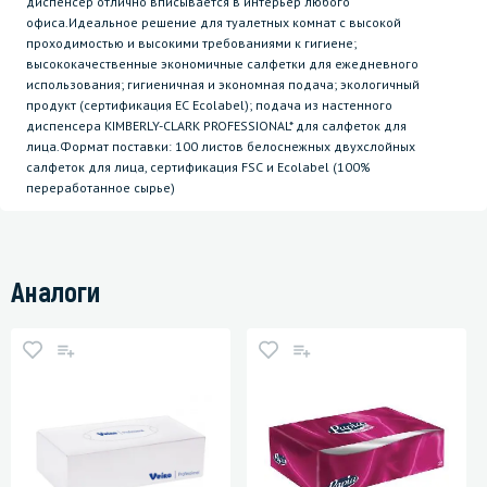
диспенсер отлично вписывается в интерьер любого
офиса.Идеальное решение для туалетных комнат с высокой
проходимостью и высокими требованиями к гигиене;
высококачественные экономичные салфетки для ежедневного
использования; гигиеничная и экономная подача; экологичный
продукт (сертификация ЕС Ecolabel); подача из настенного
диспенсера KIMBERLY-CLARK PROFESSIONAL* для салфеток для
лица.Формат поставки: 100 листов белоснежных двухслойных
салфеток для лица, сертификация FSC и Ecolabel (100%
переработанное сырье)
Аналоги