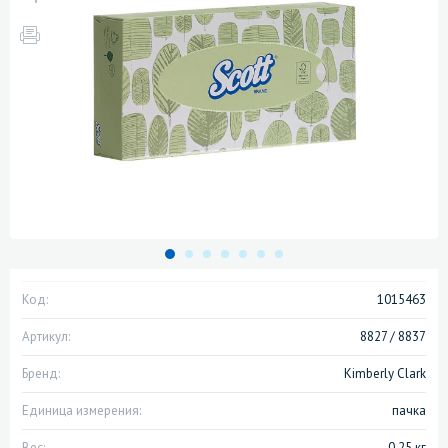
Код:
1015463
Артикул:
8827 / 8837
Бренд:
Kimberly Clark
Единица измерения:
пачка
Вес:
0.25 кг