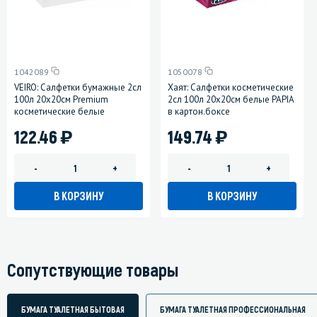
1042089
1050078
VEIRO: Салфетки бумажные 2сл
Хаят: Салфетки косметические
100л 20х20см Premium
2сл 100л 20х20см белые PAPIA
косметические белые
в картон.боксе
)
)
122.46
149.74
-
+
-
+
В КОРЗИНУ
В КОРЗИНУ
Сопутствующие товары
БУМАГА ТУАЛЕТНАЯ БЫТОВАЯ
БУМАГА ТУАЛЕТНАЯ ПРОФЕССИОНАЛЬНАЯ