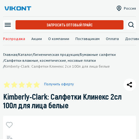
Россия
ЗАПРОСИТЬ ОПТОВЫЙ ПРАЙС
Распродажа
Акции
О компании
Поставщикам
Оплата
Достав
Главная
/
Каталог
/
Гигиеническая продукция
/
Бумажные салфетки
/
Салфетки влажные, косметические, носовые платки
/
Kimberly-Clark: Салфетки Клинекс 2сл 100л для лица белые
Получить оферту
Kimberly-Clark: Салфетки Клинекс 2сл
100л для лица белые