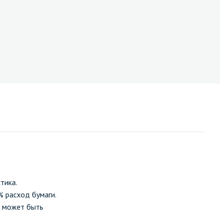
тика.
% расход бумаги.
к может быть