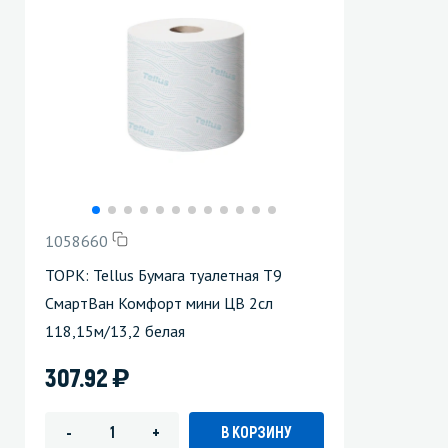
1058660
ТОРК: Tellus Бумага туалетная Т9
СмартВан Комфорт мини ЦВ 2сл
118,15м/13,2 белая
)
307.92
В КОРЗИНУ
-
+