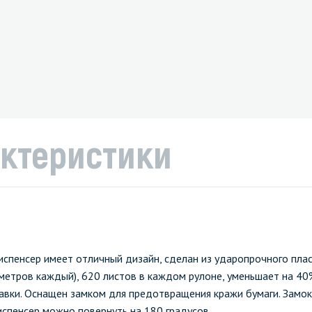
ктеристики
спенсер имеет отличный дизайн, сделан из ударопрочного плас
метров каждый), 620 листов в каждом рулоне, уменьшает на 40
авки. Оснащен замком для предотвращения кражи бумаги. Замо
испенсер можно повернуть на 180 градусов.