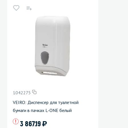
1042275
VEIRO: Диспенсер для туалетной
бумаги в пачках L-ONE белый
)
3 867.19