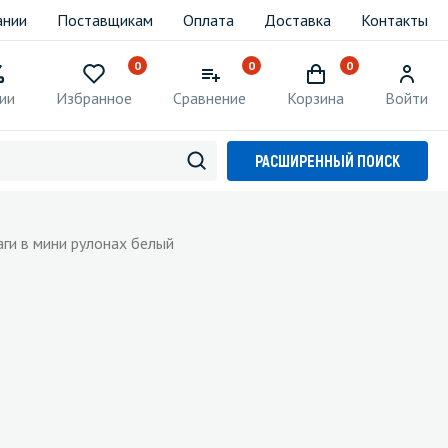
ании
Поставщикам
Оплата
Доставка
Контакты
0
0
0
ии
Избранное
Сравнение
Корзина
Войти
РАСШИРЕННЫЙ ПОИСК
ги в мини рулонах белый