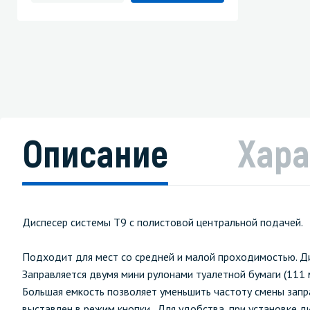
Описание
Хара
Диспесер системы T9 с полистовой центральной подачей.
Подходит для мест со средней и малой проходимостью. Ди
Заправляется двумя мини рулонами туалетной бумаги (111 
Большая емкость позволяет уменьшить частоту смены запр
выставлен в режим кнопки. Для удобства, при установке д