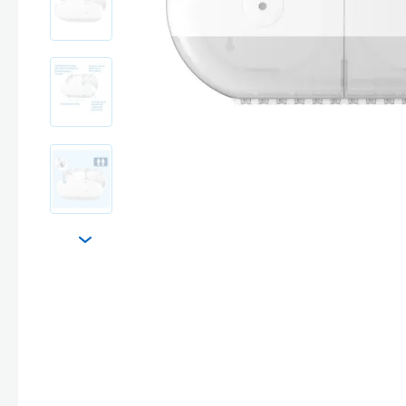
Стекла и 
Автохими