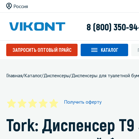
Россия
8 (800) 350-94
ЗАПРОСИТЬ ОПТОВЫЙ ПРАЙС
КАТАЛОГ
Главная
/
Каталог
/
Диспенсеры
/
Диспенсеры для туалетной бум
Получить оферту
Tork: Диспенсер T