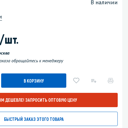
В наличии
Уборка пола
и
Промышленная уборка
/шт.
осква
 заказа обращайтесь к менеджеру
В КОРЗИНУ
ОМ ДЕШЕВЛЕ!
ЗАПРОСИТЬ ОПТОВУЮ ЦЕНУ
БЫСТРЫЙ ЗАКАЗ ЭТОГО ТОВАРА