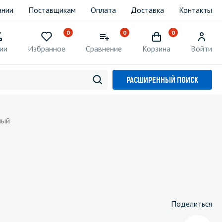
ании
Поставщикам
Оплата
Доставка
Контакты
0
0
0
ии
Избранное
Сравнение
Корзина
Войти
РАСШИРЕННЫЙ ПОИСК
лый
Поделиться