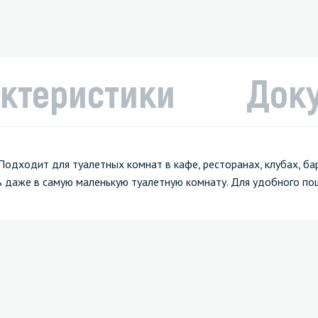
ктеристики
Док
одходит для туалетных комнат в кафе, ресторанах, клубах, бар
ь даже в самую маленькую туалетную комнату. Для удобного по