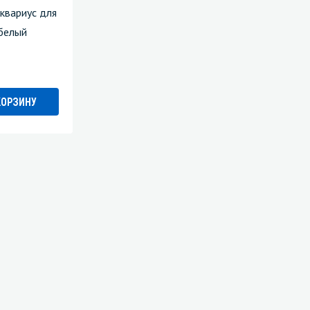
Аквариус для
 белый
КОРЗИНУ