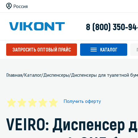
Россия
8 (800) 350-94
ЗАПРОСИТЬ ОПТОВЫЙ ПРАЙС
КАТАЛОГ
Главная
/
Каталог
/
Диспенсеры
/
Диспенсеры для туалетной бум
Получить оферту
VEIRO: Диспенсер д