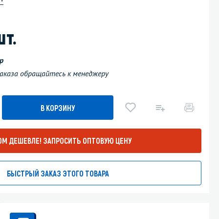
Уборка пола
шт.
Промышленная уборка
р
 заказа обращайтесь к менеджеру
В КОРЗИНУ
ОМ ДЕШЕВЛЕ!
ЗАПРОСИТЬ ОПТОВУЮ ЦЕНУ
БЫСТРЫЙ ЗАКАЗ ЭТОГО ТОВАРА