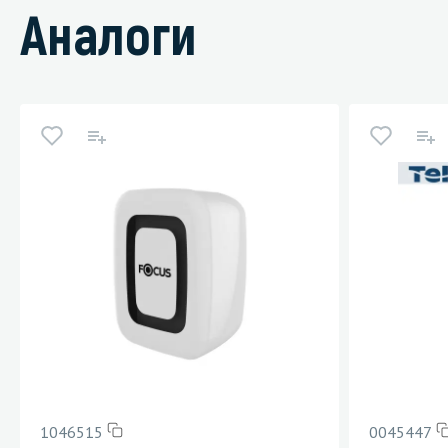
Аналоги
1046515
0045447