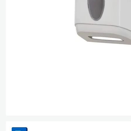
Стекла и 
Автохими