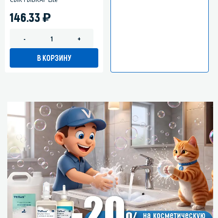
)
146.33
-
+
В КОРЗИНУ