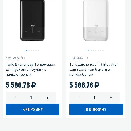
1013936
0045447
Tork: Диспенсер T3 Elevation
Tork: Диспенсер T3 Elevation
для туалетной бумаги в
для туалетной бумаги в
пачках черный
пачках белый
)
)
5 586.76
5 586.76
-
+
-
+
В КОРЗИНУ
В КОРЗИНУ