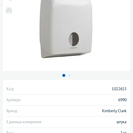
Код:
1022615
Артикул:
6990
Бренд:
Kimberly Clark
Единица измерения:
штука
Вес:
2 кг