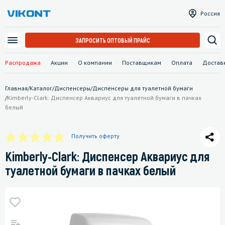
Россия
ЗАПРОСИТЬ ОПТОВЫЙ ПРАЙС
Распродажа
Акции
О компании
Поставщикам
Оплата
Достав
Главная
/
Каталог
/
Диспенсеры
/
Диспенсеры для туалетной бумаги
/
Kimberly-Clark: Диспенсер Аквариус для туалетной бумаги в пачках
белый
Получить оферту
Kimberly-Clark: Диспенсер Аквариус для
туалетной бумаги в пачках белый