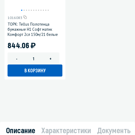
1016083
ТОРК: Tellus Полотенца
бумажные H1 Софт матик
Комфорт 2сл 150м/21 белые
)
844.06
-
+
В КОРЗИНУ
Описание
Характеристики
Документы