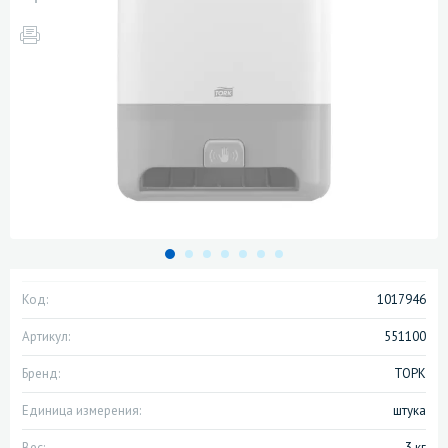
Код:
1017946
Артикул:
551100
Бренд:
ТОРК
Единица измерения:
штука
Вес:
3 кг