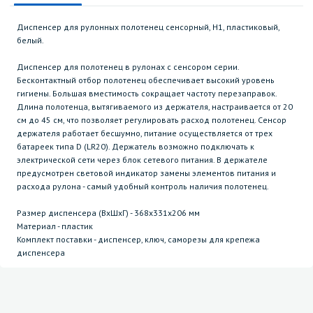
Диспенсер для рулонных полотенец сенсорный, H1, пластиковый,
белый.
Диспенсер для полотенец в рулонах с сенсором серии.
Бесконтактный отбор полотенец обеспечивает высокий уровень
гигиены. Большая вместимость сокращает частоту перезаправок.
Длина полотенца, вытягиваемого из держателя, настраивается от 20
см до 45 см, что позволяет регулировать расход полотенец. Сенсор
держателя работает бесшумно, питание осуществляется от трех
батареек типа D (LR20). Держатель возможно подключать к
электрической сети через блок сетевого питания. В держателе
предусмотрен световой индикатор замены элементов питания и
расхода рулона - самый удобный контроль наличия полотенец.
Размер диспенсера (ВхШхГ) - 368х331х206 мм
Материал - пластик
Комплект поставки - диспенсер, ключ, саморезы для крепежа
диспенсера