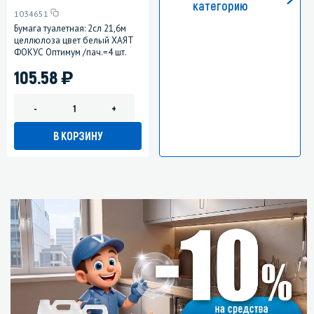
категорию
1034651
Бумага туалетная: 2сл 21,6м
целлюлоза цвет белый ХАЯТ
ФОКУС Оптимум /пач.=4 шт.
)
105.58
-
+
В КОРЗИНУ