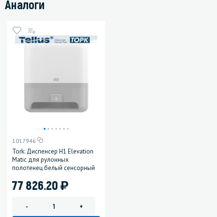
Аналоги
1017946
Tork: Диспенсер H1 Elevation
Matic для рулонных
полотенец белый сенсорный
)
77 826.20
-
+