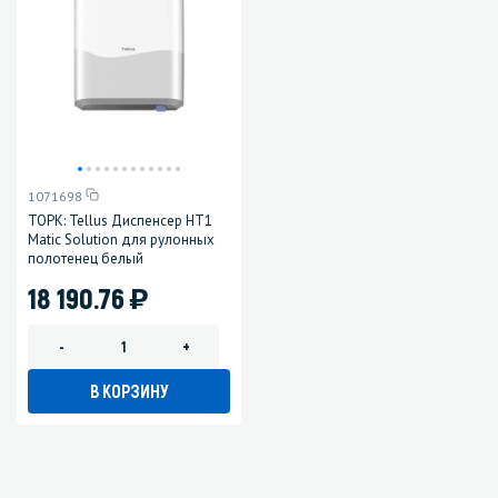
1071698
ТОРК: Tellus Диспенсер HT1
Matic Solution для рулонных
полотенец белый
)
18 190.76
-
+
В КОРЗИНУ