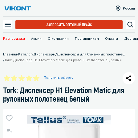
Россия
ЗАПРОСИТЬ ОПТОВЫЙ ПРАЙС
Распродажа
Акции
О компании
Поставщикам
Оплата
Достав
Главная
/
Каталог
/
Диспенсеры
/
Диспенсеры для бумажных полотенец
/
Tork: Диспенсер H1 Elevation Matic для рулонных полотенец белый
Получить оферту
Tork: Диспенсер H1 Elevation Matic для
рулонных полотенец белый