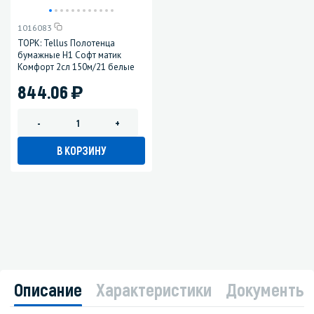
1016083
ТОРК: Tellus Полотенца
бумажные H1 Софт матик
Комфорт 2сл 150м/21 белые
)
844.06
-
+
В КОРЗИНУ
Описание
Характеристики
Документы