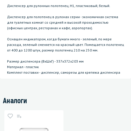
Диспенсер для рулонных полотенец, H1, пластиковый, белый.
Диспенсер для полотенец в рулонах серии - экономичная система
для туалетных комнат со средней и высокой проходимостью
(офисных центрах, ресторанах и кафе, аэропортах).
Оснащен индикатором, когда бумаги много - зеленый, по мере
расхода, зеленый сменяется на красный цвет. Помещается полотенец
от 400 до 1200 штук, размер полотенец 210 на 250 мм.
Размер диспенсера (ВхШхГ) - 337х372х203 мм
Материал - пластик
Комплект поставки - диспенсер, саморезы для крепежа диспенсера
Аналоги