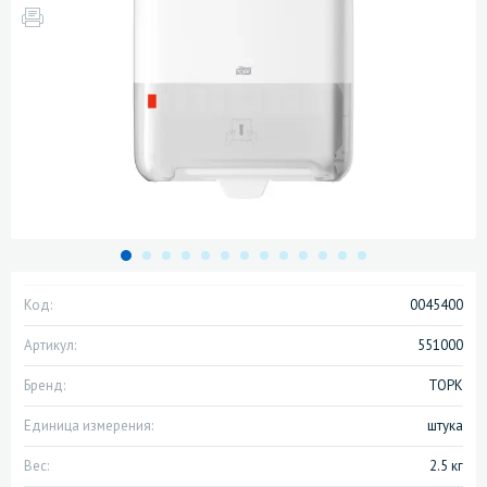
Код:
0045400
Артикул:
551000
Бренд:
ТОРК
Единица измерения:
штука
Вес:
2.5 кг