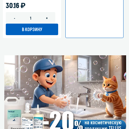
)
30.16
-
+
В КОРЗИНУ
Реклама