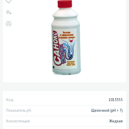
Код:
1013355
Показатель pH:
Щелочной (pH > 7)
Консистенция:
Жидкая