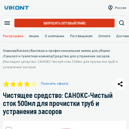
Россия
ЗАПРОСИТЬ ОПТОВЫЙ ПРАЙС
Распродажа
Акции
О компании
Поставщикам
Оплата
Достав
Главная
/
Каталог
/
Бытовая и профессиональная химия для уборки
/
Санузел и туалетная комната
/
Средства для устранения засоров
/
Чистящее средство: САНОКС-Чистый сток 500мл для прочистки труб и
устранения засоров
Получить оферту
Чистящее средство: САНОКС-Чистый
сток 500мл для прочистки труб и
устранения засоров