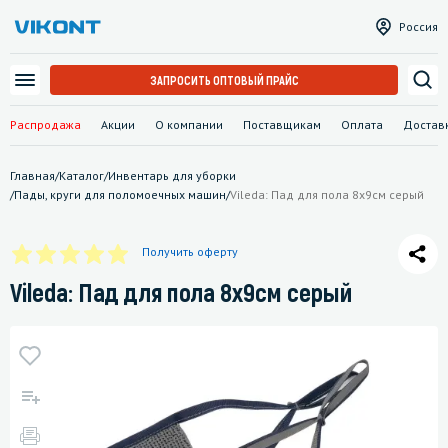
Россия
ЗАПРОСИТЬ ОПТОВЫЙ ПРАЙС
Распродажа
Акции
О компании
Поставщикам
Оплата
Достав
Главная
/
Каталог
/
Инвентарь для уборки
/
Пады, круги для поломоечных машин
/
Vileda: Пад для пола 8х9см серый
Получить оферту
Vileda: Пад для пола 8х9см серый