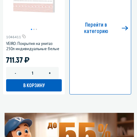
Перейти в
категорию
1046411
VEIRO: Покрытия на унитаз
250л индивидуальные белые
)
711.37
-
+
В КОРЗИНУ