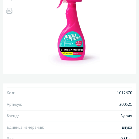
Код:
1012670
Артикул:
200321
Бренд:
Адрия
Единица измерения:
штука
Вес:
0.55 кг