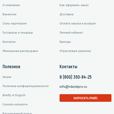
О компании
Как оформить заказ
Вакансии
Доставка
Стать партнером
Оплата заказа и возврат
Госзаказы и тендеры
Личный кабинет
Контакты
Бренды
Финальная распродажа
Отраслевые решения
Полезное
Контакты
8 (800) 350-94-25
Акции
Политика конфиденциальности
info@vikontpro.ru
Briefly in English
ЗАПРОСИТЬ ПРАЙС
Скачать каталоги
Расширенный поиск