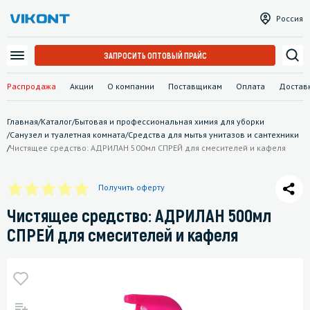
Россия
ЗАПРОСИТЬ ОПТОВЫЙ ПРАЙС
Распродажа
Акции
О компании
Поставщикам
Оплата
Достав
Главная
/
Каталог
/
Бытовая и профессиональная химия для уборки
/
Санузел и туалетная комната
/
Средства для мытья унитазов и сантехники
/
Чистящее средство: АДРИЛАН 500мл СПРЕЙ для смесителей и кафеля
Получить оферту
Чистящее средство: АДРИЛАН 500мл
СПРЕЙ для смесителей и кафеля