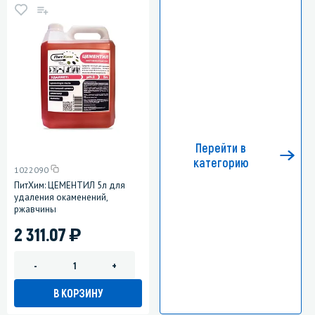
Перейти в
категорию
1022090
ПитХим: ЦЕМЕНТИЛ 5л для
удаления окаменений,
ржавчины
)
2 311.07
-
+
В КОРЗИНУ