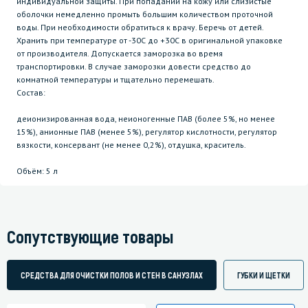
индивидуальной защиты. При попадании на кожу или слизистые
оболочки немедленно промыть большим количеством проточной
воды. При необходимости обратиться к врачу. Беречь от детей.
Хранить при температуре от -30С до +30С в оригинальной упаковке
от производителя. Допускается заморозка во время
транспортировки. В случае заморозки довести средство до
комнатной температуры и тщательно перемешать.
Состав:
деионизированная вода, неионогенные ПАВ (более 5%, но менее
15%), анионные ПАВ (менее 5%), регулятор кислотности, регулятор
вязкости, консервант (не менее 0,2%), отдушка, краситель.
Объём: 5 л
Сопутствующие товары
СРЕДСТВА ДЛЯ ОЧИСТКИ ПОЛОВ И СТЕН В САНУЗЛАХ
ГУБКИ И ЩЕТКИ