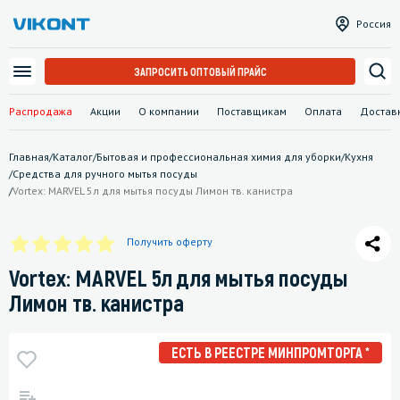
Россия
ЗАПРОСИТЬ ОПТОВЫЙ ПРАЙС
Распродажа
Акции
О компании
Поставщикам
Оплата
Достав
Главная
/
Каталог
/
Бытовая и профессиональная химия для уборки
/
Кухня
/
Средства для ручного мытья посуды
/
Vortex: MARVEL 5л для мытья посуды Лимон тв. канистра
Получить оферту
Vortex: MARVEL 5л для мытья посуды
Лимон тв. канистра
ЕСТЬ В РЕЕСТРЕ МИНПРОМТОРГА *