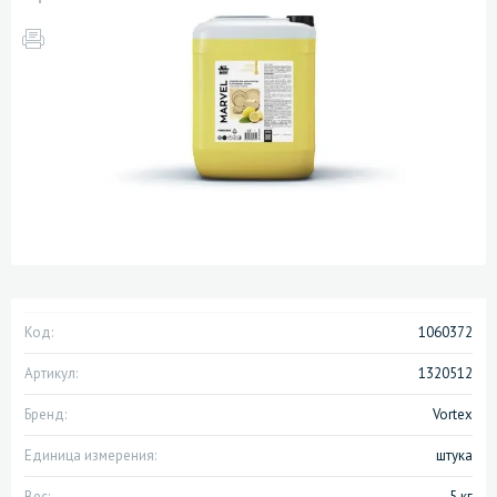
Код:
1060372
Артикул:
1320512
Бренд:
Vortex
Единица измерения:
штука
Вес:
5 кг