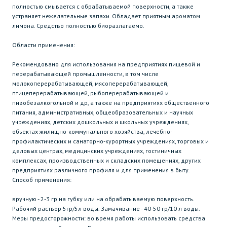
полностью смывается с обрабатываемой поверхности, а также
устраняет нежелательные запахи. Обладает приятным ароматом
лимона. Средство полностью биоразлагаемо.
Области применения:
Рекомендовано для использования на предприятиях пищевой и
перерабатывающей промышленности, в том числе
молокоперерабатывающей, мясоперерабатывающей,
птицеперерабатывающей, рыбоперерабатывающей и
пивобезалкогольной и др, а также на предприятиях общественного
питания, административных, общеобразовательных и научных
учреждениях, детских дошкольных и школьных учреждениях,
объектах жилищно-коммунального хозяйства, лечебно-
профилактических и санаторно-курортных учреждениях, торговых и
деловых центрах, медицинских учреждениях, гостиничных
комплексах, производственных и складских помещениях, других
предприятиях различного профиля и для применения в быту.
Способ применения:
вручную - 2-3 гр на губку или на обрабатываемую поверхность.
Рабочий раствор 5гр/5л воды. Замачивание - 40-50 гр/10 л воды.
Меры предосторожности: во время работы использовать средства