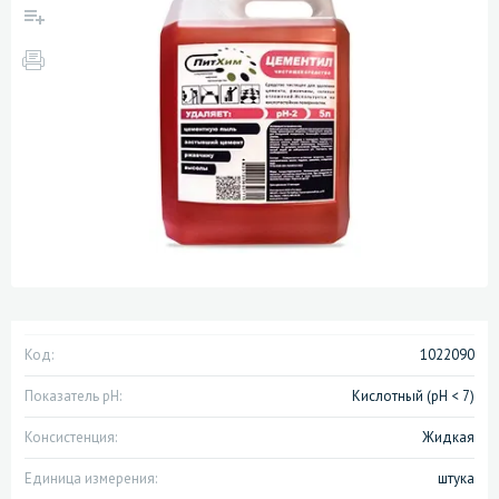
Код:
1022090
Показатель pH:
Кислотный (pH < 7)
Консистенция:
Жидкая
Единица измерения:
штука