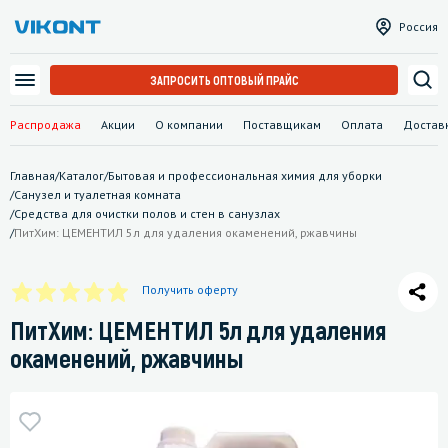
Россия
ЗАПРОСИТЬ ОПТОВЫЙ ПРАЙС
Распродажа
Акции
О компании
Поставщикам
Оплата
Достав
Главная
/
Каталог
/
Бытовая и профессиональная химия для уборки
/
Санузел и туалетная комната
/
Средства для очистки полов и стен в санузлах
/
ПитХим: ЦЕМЕНТИЛ 5л для удаления окаменений, ржавчины
Получить оферту
ПитХим: ЦЕМЕНТИЛ 5л для удаления
окаменений, ржавчины