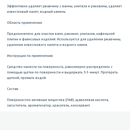
Эффективно удаляет ржавчину с ванны, унитаза и раковины, удаляет
известковый налет, водный камень.
Область применения:
Предназначено для очистки ванн, раковин, унитазов, кафельной
плитки и фаянсовых изделий. Используется для удаления ржавчины,
удаления известкового налета и водного камня.
Инструкция по применению:
Средство нанести на поверхность, равномерно распределить с
помощью щетки по поверхности и выдержать 3-5 минут. Протереть
щеткой, промыть водой.
Состав:
Поверхностно-активные вещества (ПАВ), щавелевая кислота,
загуститель, ароматизатор, краситель, консервант.