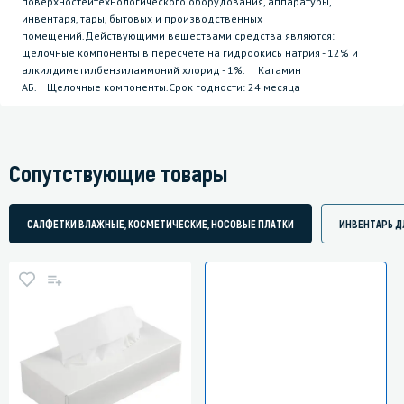
поверхностейтехнологического оборудования, аппаратуры,
инвентаря, тары, бытовых и производственных
помещений.Действующими веществами средства являются:
щелочные компоненты в пересчете на гидроокись натрия - 12% и
алкилдиметилбензиламмоний хлорид - 1%. Катамин
АБ. Щелочные компоненты.Срок годности: 24 месяца
Сопутствующие товары
САЛФЕТКИ ВЛАЖНЫЕ, КОСМЕТИЧЕСКИЕ, НОСОВЫЕ ПЛАТКИ
ИНВЕНТАРЬ Д