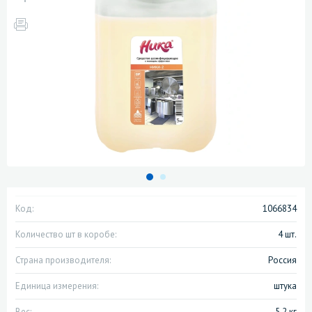
Код:
1066834
Количество шт в коробе:
4 шт.
Страна производителя:
Россия
Единица измерения:
штука
Вес:
5.2 кг