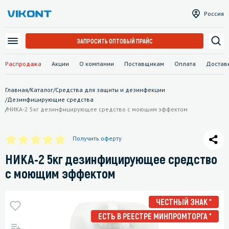
Россия
ЗАПРОСИТЬ ОПТОВЫЙ ПРАЙС
Распродажа
Акции
О компании
Поставщикам
Оплата
Достав
Главная
/
Каталог
/
Средства для защиты и дезинфекции
/
Дезинфицирующие средства
/
НИКА-2 5кг дезинфицирующее средство с моющим эффектом
Получить оферту
НИКА-2 5кг дезинфицирующее средство
с моющим эффектом
ЧЕСТНЫЙ ЗНАК *
ЕСТЬ В РЕЕСТРЕ МИНПРОМТОРГА *