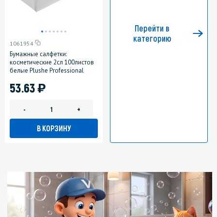
Перейти в
категорию
1061954
Бумажные салфетки:
косметические 2сл 100листов
белые Plushe Professional
)
53.63
-
+
В КОРЗИНУ