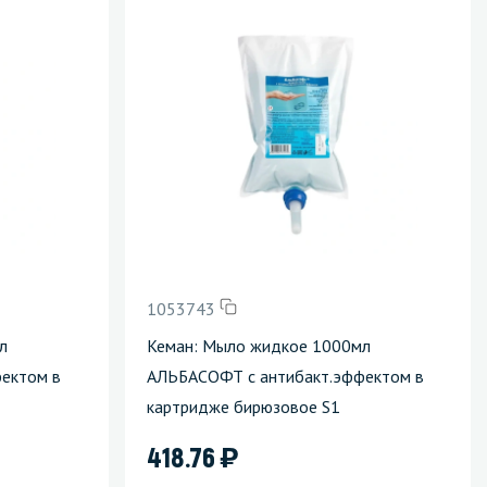
1053743
л
Кеман: Мыло жидкое 1000мл
ектом в
АЛЬБАСОФТ с антибакт.эффектом в
картридже бирюзовое S1
)
418.76