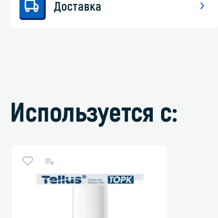
Доставка
Используется с: