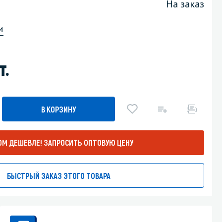
На заказ
Уборка пола
и
Промышленная уборка
т.
В КОРЗИНУ
ОМ ДЕШЕВЛЕ!
ЗАПРОСИТЬ ОПТОВУЮ ЦЕНУ
БЫСТРЫЙ ЗАКАЗ ЭТОГО ТОВАРА