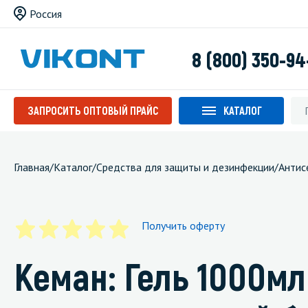
Россия
8 (800) 350-94
ЗАПРОСИТЬ ОПТОВЫЙ ПРАЙС
КАТАЛОГ
Главная
/
Каталог
/
Средства для защиты и дезинфекции
/
Антис
Получить оферту
Кеман: Гель 1000м