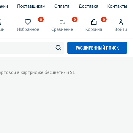
ании
Поставщикам
Оплата
Доставка
Контакты
0
0
0
ии
Избранное
Сравнение
Корзина
Войти
РАСШИРЕННЫЙ ПОИСК
иртовой в картридже бесцветный S1