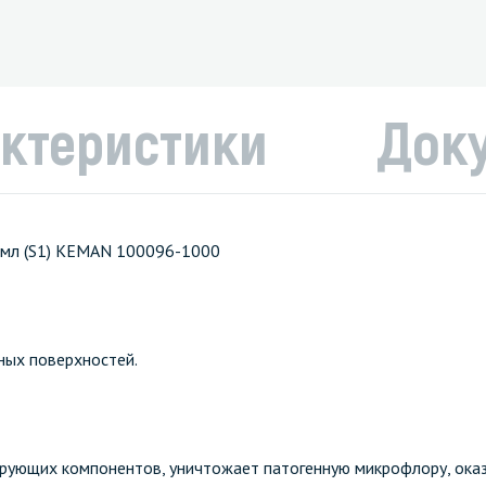
ктеристики
Док
0 мл (S1) KEMAN 100096-1000
ных поверхностей.
ирующих компонентов, уничтожает патогенную микрофлору, ока