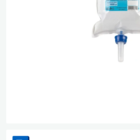
Стекла и 
Автохими