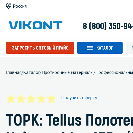
Россия
8 (800) 350-94
ЗАПРОСИТЬ ОПТОВЫЙ ПРАЙС
КАТАЛОГ
Главная
/
Каталог
/
Протирочные материалы
/
Профессиональны
Получить оферту
ТОРК: Tellus Поло