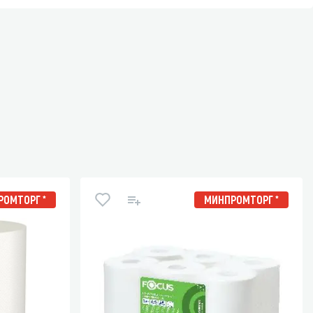
ОМТОРГ *
МИНПРОМТОРГ *