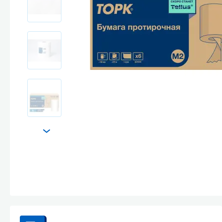
Стекла и 
Автохими