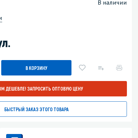
В наличии
Уборка пола
и
Промышленная уборка
ул.
В КОРЗИНУ
ОМ ДЕШЕВЛЕ!
ЗАПРОСИТЬ ОПТОВУЮ ЦЕНУ
БЫСТРЫЙ ЗАКАЗ ЭТОГО ТОВАРА