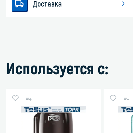
Доставка
Используется с: