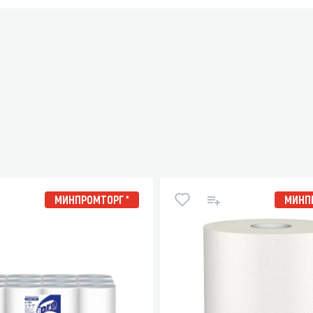
МИНПРОМТОРГ *
МИНПР