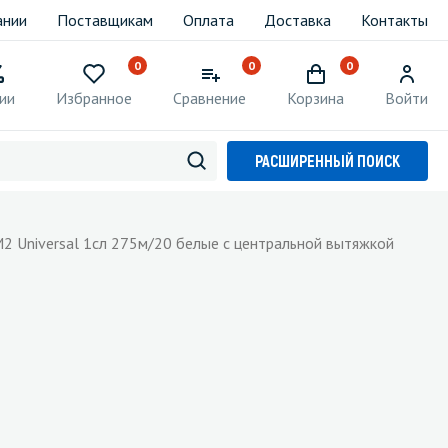
ании
Поставщикам
Оплата
Доставка
Контакты
0
0
0
ии
Избранное
Сравнение
Корзина
Войти
РАСШИРЕННЫЙ ПОИСК
2 Universal 1сл 275м/20 белые с центральной вытяжкой