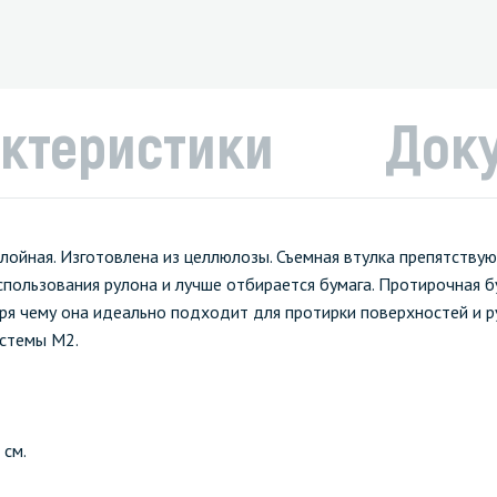
ктеристики
Док
слойная. Изготовлена из целлюлозы. Съемная втулка препятств
пользования рулона и лучше отбирается бумага. Протирочная б
я чему она идеально подходит для протирки поверхностей и р
истемы М2.
 см.