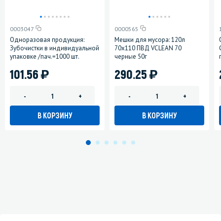
0003047
0000565
Одноразовая продукция:
Мешки для мусора: 120л
Зубочистки в индивидуальной
70х110 ПВД VCLEAN 70
упаковке /пач.=1000 шт.
черные 50г
)
)
101.56
290.25
-
+
-
+
В КОРЗИНУ
В КОРЗИНУ