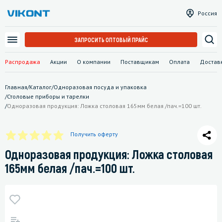
Россия
ЗАПРОСИТЬ ОПТОВЫЙ ПРАЙС
Распродажа
Акции
О компании
Поставщикам
Оплата
Достав
Главная
/
Каталог
/
Одноразовая посуда и упаковка
/
Столовые приборы и тарелки
/
Одноразовая продукция: Ложка столовая 165мм белая /пач.=100 шт.
Получить оферту
Одноразовая продукция: Ложка столовая
165мм белая /пач.=100 шт.