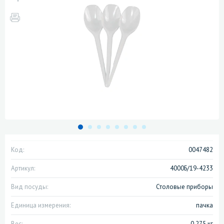
Код:
0047482
Артикул:
4000Б/19-4233
Вид посуды:
Столовые приборы
Единица измерения:
пачка
Вес:
0.275 кг