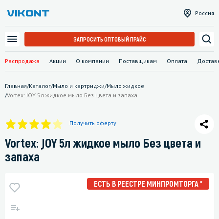
Россия
ЗАПРОСИТЬ ОПТОВЫЙ ПРАЙС
Распродажа
Акции
О компании
Поставщикам
Оплата
Достав
Главная
/
Каталог
/
Мыло и картриджи
/
Мыло жидкое
/
Vortex: JOY 5л жидкое мыло Без цвета и запаха
Получить оферту
Vortex: JOY 5л жидкое мыло Без цвета и
запаха
ЕСТЬ В РЕЕСТРЕ МИНПРОМТОРГА *