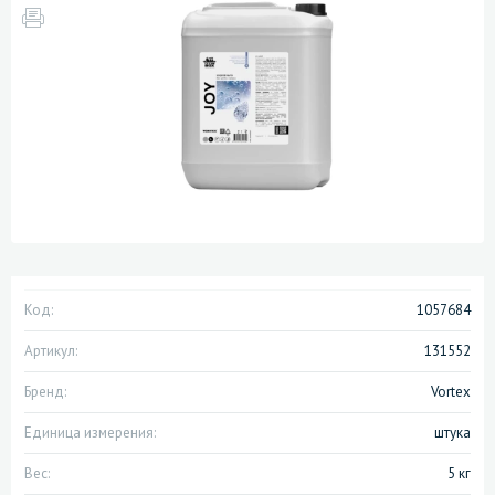
Код:
1057684
Артикул:
131552
Бренд:
Vortex
Единица измерения:
штука
Вес:
5 кг