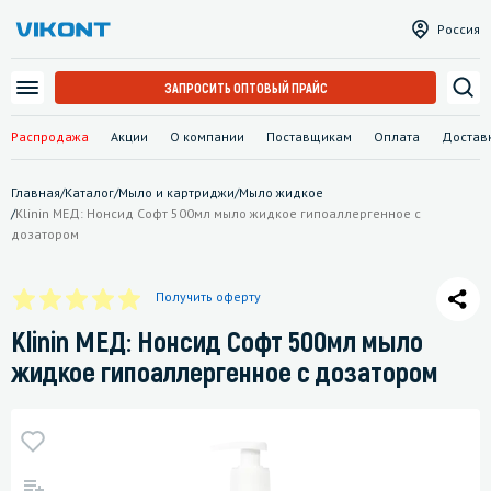
Россия
ЗАПРОСИТЬ ОПТОВЫЙ ПРАЙС
Распродажа
Акции
О компании
Поставщикам
Оплата
Достав
Главная
/
Каталог
/
Мыло и картриджи
/
Мыло жидкое
/
Klinin МЕД: Нонсид Софт 500мл мыло жидкое гипоаллергенное с
дозатором
Получить оферту
Klinin МЕД: Нонсид Софт 500мл мыло
жидкое гипоаллергенное с дозатором