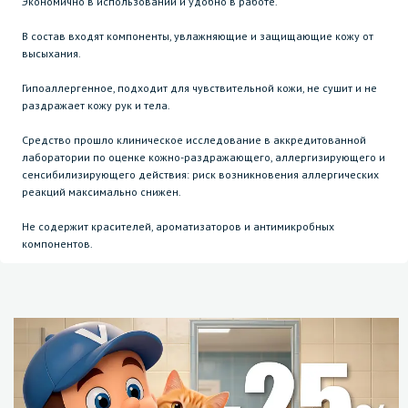
Экономично в использовании и удобно в работе.
В состав входят компоненты, увлажняющие и защищающие кожу от
высыхания.
Гипоаллергенное, подходит для чувствительной кожи, не сушит и не
раздражает кожу рук и тела.
Средство прошло клиническое исследование в аккредитованной
лаборатории по оценке кожно-раздражающего, аллергизирующего и
сенсибилизирующего действия: риск возникновения аллергических
реакций максимально снижен.
Не содержит красителей, ароматизаторов и антимикробных
компонентов.