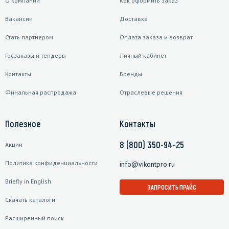
О компании
Как оформить заказ
Вакансии
Доставка
Стать партнером
Оплата заказа и возврат
Госзаказы и тендеры
Личный кабинет
Контакты
Бренды
Финальная распродажа
Отраслевые решения
Полезное
Контакты
8 (800) 350-94-25
Акции
Политика конфиденциальности
info@vikontpro.ru
Briefly in English
ЗАПРОСИТЬ ПРАЙС
Скачать каталоги
Расширенный поиск