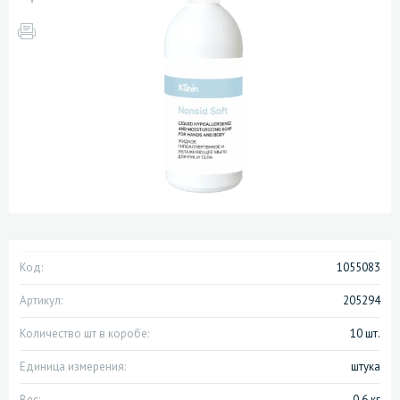
Код:
1055083
Артикул:
205294
Количество шт в коробе:
10 шт.
Единица измерения:
штука
Вес:
0.6 кг