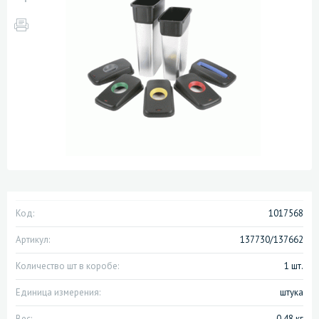
Код:
1017568
Артикул:
137730/137662
Количество шт в коробе:
1 шт.
Единица измерения:
штука
Вес:
0.48 кг