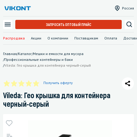
Россия
ЗАПРОСИТЬ ОПТОВЫЙ ПРАЙС
Распродажа
Акции
О компании
Поставщикам
Оплата
Достав
Главная
/
Каталог
/
Мешки и емкости для мусора
/
Профессиональные контейнеры и баки
/
Vileda: Гео крышка для контейнера черный-серый
Получить оферту
Vileda: Гео крышка для контейнера
черный-серый