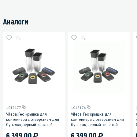
Аналоги
1017177
1017176
Vileda: Гео крышка для
Vileda: Гео крышка для
контейнера с отверстием для
контейнера с отверстием для
бутылок, черный-красный
бутылок, черный-зеленый
)
)
6 399.00
6 399.00