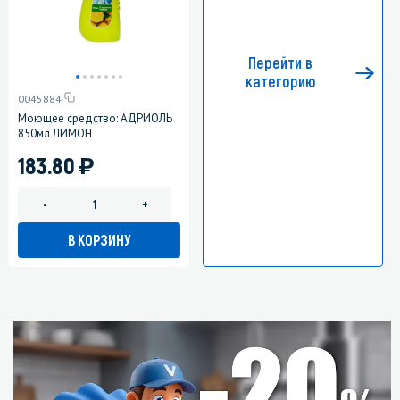
Перейти в
категорию
0045884
Моющее средство: АДРИОЛЬ
850мл ЛИМОН
)
183.80
-
+
В КОРЗИНУ