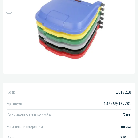
Код:
1017218
Артикул:
137769/137701
Количество шт в коробе:
3 шт.
Единица измерения:
штука
Вес:
0.91 кг