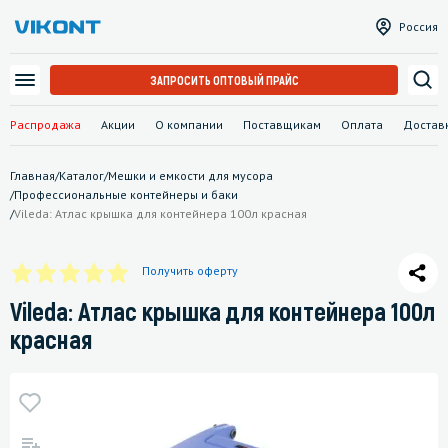
Россия
ЗАПРОСИТЬ ОПТОВЫЙ ПРАЙС
Распродажа
Акции
О компании
Поставщикам
Оплата
Достав
Главная
/
Каталог
/
Мешки и емкости для мусора
/
Профессиональные контейнеры и баки
/
Vileda: Атлас крышка для контейнера 100л красная
Получить оферту
Vileda: Атлас крышка для контейнера 100л
красная