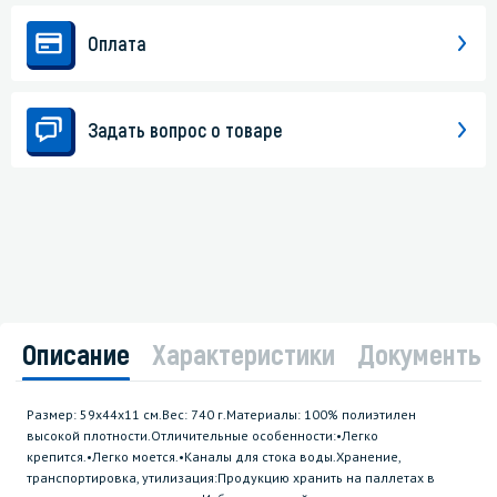
Оплата
Задать вопрос о товаре
Описание
Характеристики
Документы
Размер: 59х44х11 см.Вес: 740 г.Материалы: 100% полиэтилен
высокой плотности.Отличительные особенности:•Легко
крепится.•Легко моется.•Каналы для стока воды.Хранение,
транспортировка, утилизация:Продукцию хранить на паллетах в